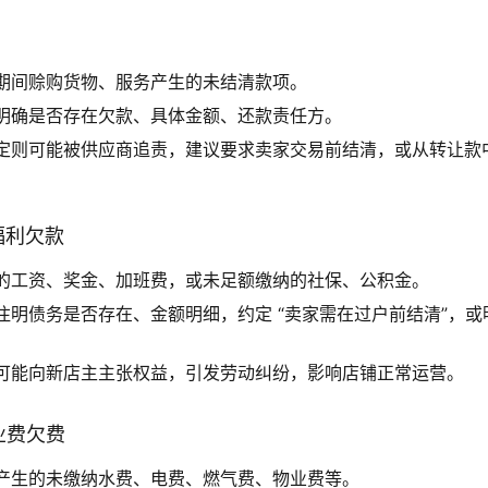
期间赊购货物、服务产生的未结清款项。
明确是否存在欠款、具体金额、还款责任方。
定则可能被供应商追责，建议要求卖家交易前结清，或从转让款
及福利欠款
的工资、奖金、加班费，或未足额缴纳的社保、公积金。
注明债务是否存在、金额明细，约定 “卖家需在过户前结清”，或
可能向新店主主张权益，引发劳动纠纷，影响店铺正常运营。
物业费欠费
产生的未缴纳水费、电费、燃气费、物业费等。