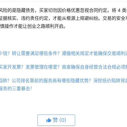
风险的是隐藏债务，买家切勿因价格优惠忽视合同约定。将 4 
证据核实、违约责任约定，才能从根源上规避纠纷。交易的安全
，谨慎操作才能让创业之路顺利开启。
少钱？转让需要满足哪些条件？遵循相关规定才能确保交易顺利
买家开发票？发票管理在哪里？商家确保自身经营合法合规必须
在陷阱？公司排名靠前的服务商有哪些隐藏优势？深挖低价陷阱背
服务的三重暴击！
赞
(0)