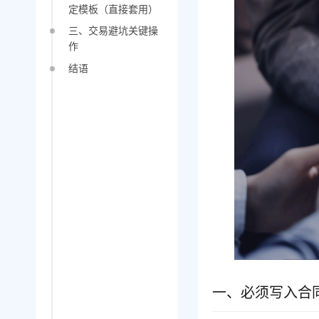
定模板（直接套用）
三、交易避坑关键操
作
结语
一、必须写入合同