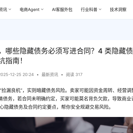
资讯
电商Agent
AI客服外包
行业科普
技术洞察
，哪些隐藏债务必须写进合同？4 类隐藏
坑指南！
2025-12-25 20:24
•
最新资讯
•
阅读 317
 “捡漏良机”，实则暗藏债务风险。卖家可能因资金周转、经营调
清债务，若合同未明确约定，买家可能莫名背负欠款，导致商业
类核心隐藏债务及合同约定要点，帮你安全规避交易风险。