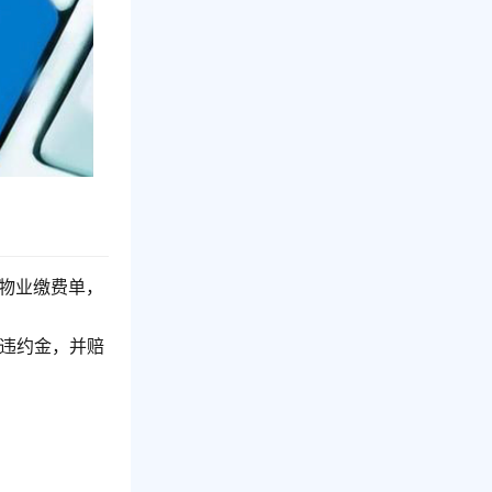
电物业缴费单，
的违约金，并赔
。