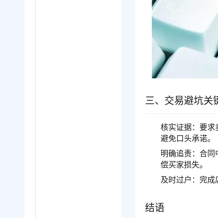
三、交易避坑关
核实证据：要求
避免口头承诺。
明确追责：合同中
偿买家损失。
及时过户：完成
结语