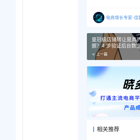
电商增长专家-佳
皇冠级店铺转让是真
据？4 步验证后台数
上一篇
相关推荐