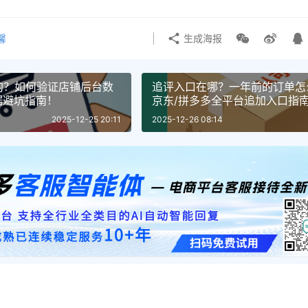
馨
生成海报
的？如何验证店铺后台数
追评入口在哪？一年前的订单怎
据避坑指南！
京东/拼多多全平台追加入口指
2025-12-25 20:11
2025-12-26 08:14