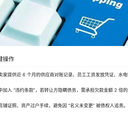
键操作
卖家提供近 6 个月的供应商对账记录、员工工资发放凭证、水
加入 “违约条款”，若转让方隐瞒债务，需承担欠款金额 2 倍
店铺证照、资产过户手续，避免因 “名义未变更” 被债权人追责