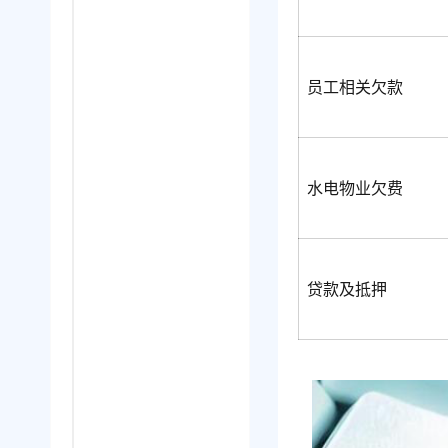
员工相关欠款
水电物业欠费
贷款及抵押