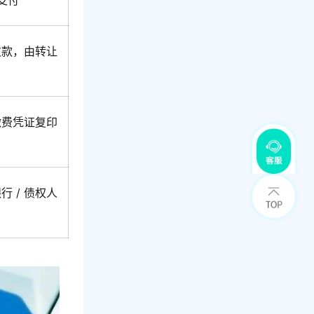
支付
欠款，由转让
缴费凭证复印
 / 债权人