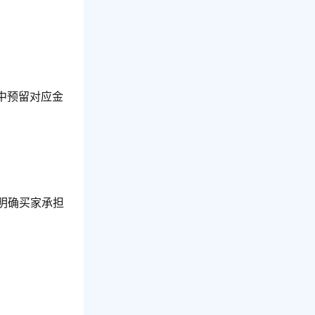
中预留对应金
明确买家承担