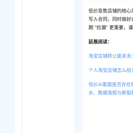
低价急售店铺的核心
写入合同，同时做好
期 “捡漏” 更重要
延展阅读：
淘宝店铺转让能卖多
个人淘宝店铺怎么给
低价AI客服是否存
水、数据造假与断裂