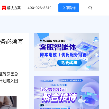
解决方案
400-028-8810
立即咨询
债务必须写
整等原因急
计划陷入困