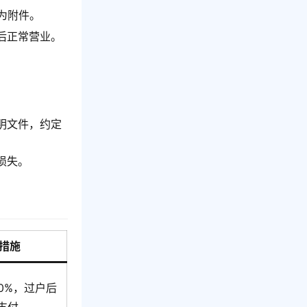
为附件。
后正常营业。
明文件，约定
损失。
措施
10%，过户后