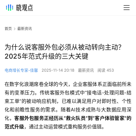
首页
最新资讯
为什么说客服外包必须从被动转向主动？
2025年范式升级的三大关键
电商增长专家-佳馨
2025-11-14 20:18
最新资讯
阅读 453
在数字化浪潮席卷全球的今天，企业客服体系正面临前所未
有的变革压力。传统客服外包模式中”接电话-处理问题-结
束工单”的被动响应机制，已难以满足用户对即时性、个性
化和前瞻性服务的需求。随着AI技术成熟与大数据应用深
化，
客服外包服务正经历从”救火队员”到”客户体验管家”的
范式升级
，通过主动运营模式重构服务价值链。