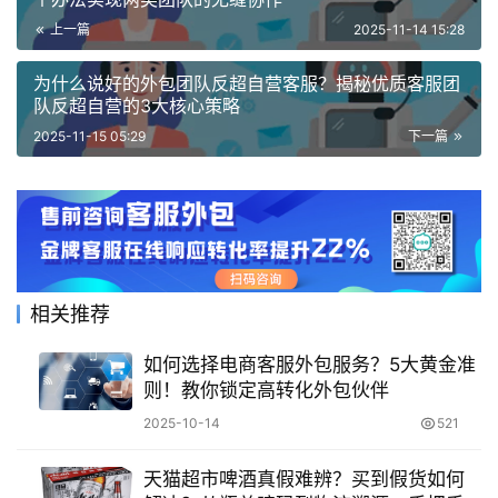
上一篇
2025-11-14 15:28
为什么说好的外包团队反超自营客服？揭秘优质客服团
队反超自营的3大核心策略
2025-11-15 05:29
下一篇
相关推荐
如何选择电商客服外包服务？5大黄金准
则！教你锁定高转化外包伙伴
2025-10-14
521
天猫超市啤酒真假难辨？买到假货如何