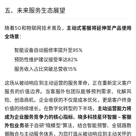
五、未来服务生态展望
随着5G和物联网技术普及，
主动式客服将延伸至产品使用
全场景
：
智能设备自动报修率提升至95%
预防性维护建议接受率达82%
服务收入占比突破总营收15%
这场从被动响应到主动运营的服务革命，正在重新定义客户
服务的价值边界。当客服外包团队能够预判需求、化解风
险、创造商机，企业收获的不仅是成本优化，更是客户终身
价值的持续增长。在数字化转型的下半场，
主动运营能力将
成为企业服务竞争力的核心指标
。
晓多科技星环智服 – 客服
外包业务
基于自研“晓模型”算法，结合智能预警、全链路数
据融合与主动服务体系，为您打造从被动响应到主动关怀的