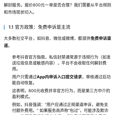
解封服务。报价800元一单是否合理？我们需要从平台规则
和市场现状切入。
1.1 官方政策：免费申诉是主流
大多数社交平台，如抖音、微信或微博，都提供
免费申诉渠
道
。
参考抖音官方指南，私信封禁通常源于违规行为（如发
送垃圾信息或敏感内容），平台不会收取任何解封费
用。
用户只需通过
App内申诉入口提交请求
，审核通过后功
能自动恢复。
这表明，800元收费并非官方行为，而是第三方中介的
盈利模式。
例如，抖音强调：“用户应通过正规渠道申诉，避免支
付额外费用。” 如果服务商声称“包过”，可能涉及欺诈