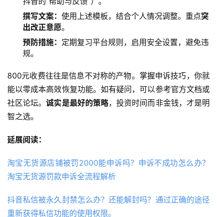
抖音的“帮助与反馈”）。
撰写文案：
使用上述模板，结合个人情况调整。重点
突
出改正意愿
。
预防措施：
定期复习平台规则，启用安全设置，避免违
规。
800元收费往往是信息不对称的产物。掌握申诉技巧，你就
能以零成本高效恢复功能。如有疑问，可以参考官方文档或
社区论坛。
诚实是最好的策略
，投资时间而非金钱，才是明
智之选。
延展阅读：
淘宝无货源店铺被罚2000能申诉吗？申诉不成功怎么办？
淘宝无货源罚款申诉全流程解析
抖音私信被永久封禁怎么办？还能解封吗？通过正确的途径
重新获得私信功能的使用权限。