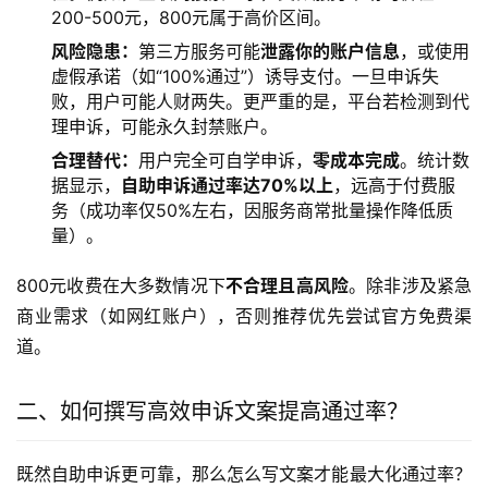
200-500元，800元属于高价区间。
风险隐患：
第三方服务可能
泄露你的账户信息
，或使用
虚假承诺（如“100%通过”）诱导支付。一旦申诉失
败，用户可能人财两失。更严重的是，平台若检测到代
理申诉，可能永久封禁账户。
合理替代：
用户完全可自学申诉，
零成本完成
。统计数
据显示，
自助申诉通过率达70%以上
，远高于付费服
务（成功率仅50%左右，因服务商常批量操作降低质
量）。
800元收费在大多数情况下
不合理且高风险
。除非涉及紧急
商业需求（如网红账户），否则推荐优先尝试官方免费渠
道。
二、如何撰写高效申诉文案提高通过率？
既然自助申诉更可靠，那么怎么写文案才能最大化通过率？