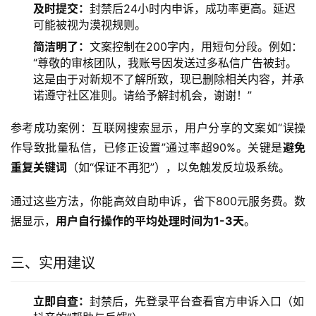
及时提交：
封禁后24小时内申诉，成功率更高。延迟
可能被视为漠视规则。
简洁明了：
文案控制在200字内，用短句分段。例如：
“尊敬的审核团队，我账号因发送过多私信广告被封。
这是由于对新规不了解所致，现已删除相关内容，并承
诺遵守社区准则。请给予解封机会，谢谢！”
参考成功案例：互联网搜索显示，用户分享的文案如“误操
作导致批量私信，已修正设置”通过率超90%。关键是
避免
重复关键词
（如“保证不再犯”），以免触发反垃圾系统。
通过这些方法，你能高效自助申诉，省下800元服务费。数
据显示，
用户自行操作的平均处理时间为1-3天
。
三、实用建议
立即自查：
封禁后，先登录平台查看官方申诉入口（如