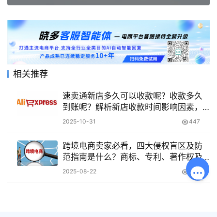
相关推荐
速卖通新店多久可以收款呢？收款多久
到账呢？解析新店收款时间影响因素，
对比支付宝、银行账户与第三方工具到
2025-10-31
447
账速度，助你合理规划资金周转！
跨境电商卖家必看，四大侵权盲区及防
范指南是什么？商标、专利、著作权及
特殊侵权风险深度解析与避坑指南！
2025-08-22
473