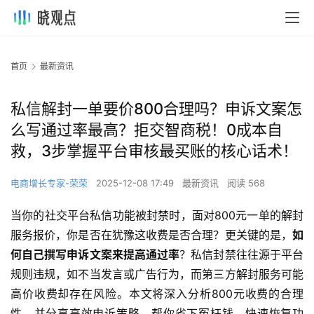
首页
最新资讯
私信解封一单要价800合理吗？申诉文案怎
么写通过率最高？拒交智商税！0成本自
救，3步掌握平台审核最买账的核心话术！
电商增长专家-荣荣
2025-12-08 17:49
最新资讯
阅读 568
当你的社交平台私信功能被封禁时，面对800元一单的解封
服务报价，你是否在犹豫这收费是否合理？更关键的是，
如
何自己撰写申诉文案来提高通过率
？私信封禁往往源于平台
规则违规，如不当发言或广告行为，而第三方解封服务可能
高价收费却存在风险。本文将深入分析800元收费的合理
性，并分享高效申诉策略，帮你省下冤枉钱，快速恢复功