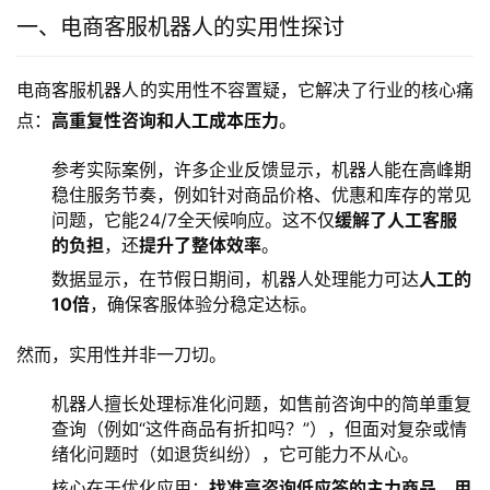
一、电商客服机器人的实用性探讨
电商客服机器人的实用性不容置疑，它解决了行业的核心痛
点：
高重复性咨询和人工成本压力
。
参考实际案例，许多企业反馈显示，机器人能在高峰期
稳住服务节奏，例如针对商品价格、优惠和库存的常见
问题，它能24/7全天候响应。这不仅
缓解了人工客服
的负担
，还
提升了整体效率
。
数据显示，在节假日期间，机器人处理能力可达
人工的
10倍
，确保客服体验分稳定达标。
然而，实用性并非一刀切。
机器人擅长处理标准化问题，如售前咨询中的简单重复
查询（例如“这件商品有折扣吗？”），但面对复杂或情
绪化问题时（如退货纠纷），它可能力不从心。
核心在于优化应用：
找准高咨询低应答的主力商品
、
用