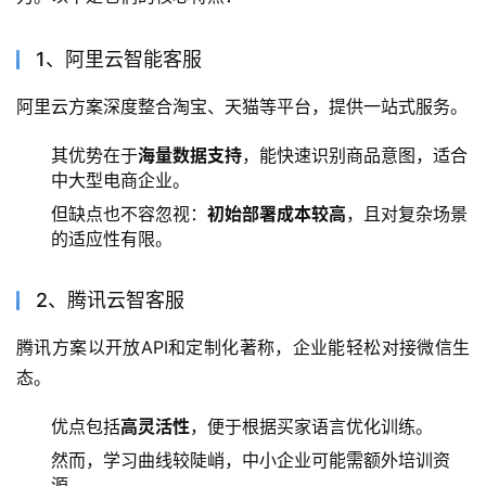
1、阿里云智能客服
阿里云方案深度整合淘宝、天猫等平台，提供一站式服务。
其优势在于
海量数据支持
，能快速识别商品意图，适合
中大型电商企业。
但缺点也不容忽视：
初始部署成本较高
，且对复杂场景
的适应性有限。
2、腾讯云智客服
腾讯方案以开放API和定制化著称，企业能轻松对接微信生
态。
优点包括
高灵活性
，便于根据买家语言优化训练。
然而，学习曲线较陡峭，中小企业可能需额外培训资
源。