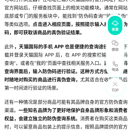
官方网站后，仔细查找页面上的相关功能模块。通常在网站
底部或专门的服务板块中，能找到“防伪码查询”“验证真伪”
等类似选项。
点击进入相应页面，按照提示输入商品的防伪
码，即可获取该商品的真伪验证结果。
此外
，天猫国际的手机 APP 也是便捷的查询途径。
用户下
载并登录天猫国际 APP 后，在 APP 的搜索栏输入“防伪码
查询”，或者在“我的”页面中查找相关服务入口。
进入防伪码
查询界面后，输入防伪码进行验证。这种方式方便消费者随
时随地对购买的商品进行真伪查询，
尤其适合在收到商品后
第一时间进行验证的场景。
还有一种情况是部分商品可能有其品牌自身的官方防伪查询
渠道。
一些知名品牌为了更好地保护自身品牌形象和消费者
权益，会建立独立的防伪查询系统。
消费者在购买这类商品
时，可以留意商品包装上的提示信息，按照品牌提供的官方