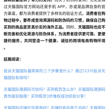
过天猫国际官方网站还是手机 APP，亦或是品牌自身的官
方渠道，都为消费者提供了多样化的验证方式。
消费者在购
物过程中，要养成查询溯源码和防伪码的习惯，确保自己购
买到的商品是货真价实的海外正品。
同时，
天猫国际也应不
断完善和优化溯源与防伪体系，为消费者提供更可靠、更便
捷的服务，共同营造一个健康、诚信的跨境电商购物环境 
。
延展阅读：
投诉天猫国际最简单的三个步骤是什么？通过12315投诉天
猫国际有效吗？
天猫国际溯源码可信吗？买到假货怎么办？天猫国际溯源码
真伪鉴别指南！买到假货3步维权成功经验分享！
天猫国际店铺可信度高吗？店铺的商品是正品吗？天猫国际