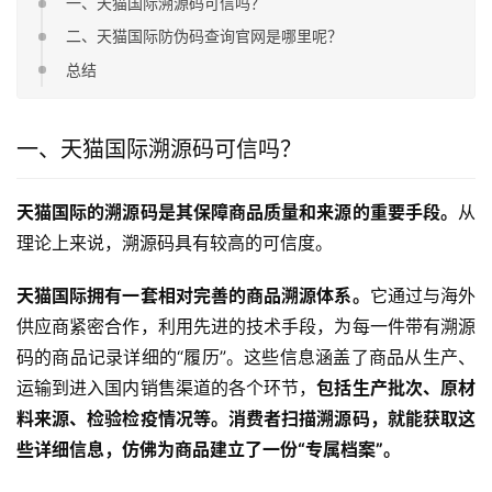
一、天猫国际溯源码可信吗？
二、天猫国际防伪码查询官网是哪里呢？
总结
一、天猫国际溯源码可信吗？
天猫国际的溯源码是其保障商品质量和来源的重要手段。
从
理论上来说，溯源码具有较高的可信度。
天猫国际拥有一套相对完善的商品溯源体系。
它通过与海外
供应商紧密合作，利用先进的技术手段，为每一件带有溯源
码的商品记录详细的“履历”。这些信息涵盖了商品从生产、
运输到进入国内销售渠道的各个环节，
包括生产批次、原材
料来源、检验检疫情况等。消费者扫描溯源码，就能获取这
些详细信息，仿佛为商品建立了一份“专属档案”。