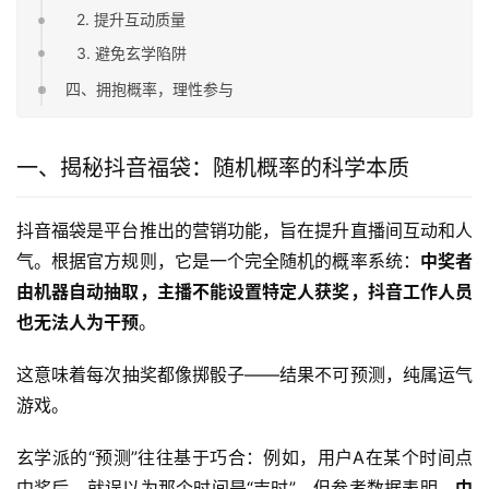
2. 提升互动质量
3. 避免玄学陷阱
四、拥抱概率，理性参与
一、揭秘抖音福袋：随机概率的科学本质
抖音福袋是平台推出的营销功能，旨在提升直播间互动和人
气。根据官方规则，它是一个完全随机的概率系统：
中奖者
由机器自动抽取，主播不能设置特定人获奖，抖音工作人员
也无法人为干预
。
这意味着每次抽奖都像掷骰子——结果不可预测，纯属运气
游戏。
玄学派的“预测”往往基于巧合：例如，用户A在某个时间点
中奖后，就误以为那个时间是“吉时”。但参考数据表明，
中