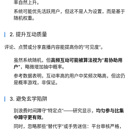
率自然上升。
系统可能优先活跃用户，但这不是人为设置，而是基于
随机权重。
2. 提升互动质量
评论、点赞或分享直播内容能提高你的“可见度”。
虽然系统随机，但
高频互动可能被算法视为“易协助用
户”
，略微增加抽中概率。
参考数据表明，互动率高的用户中奖频次略高，但这仍
是概率游戏，非保证。
3. 避免玄学陷阱
别浪费时间蹲守“特定点”——研究显示，
均匀参与比集
中蹲守更有效
。
同时，忽略那些“替代字”或手势迷信：平台审核严格，