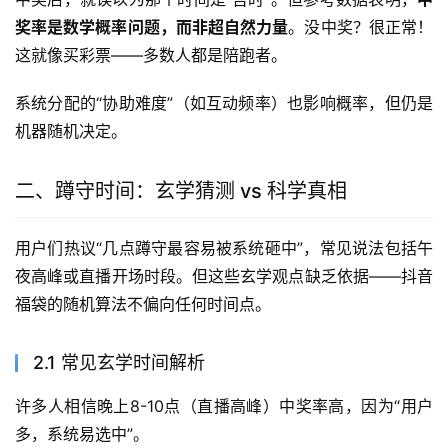
奖率是数学概率问题，而非超自然力量
。没中奖？很正常！
这就像买彩票——多数人都是陪跑者。
系统分配的“协助难度”（如互动频率）也影响概率，但仍是
机器随机决定。
二、蹲守时间：玄学猜测 vs 科学真相
用户们热议“几点蹲守最容易被系统砸中”，常见说法包括午
夜高峰或直播开场时段。但这些玄学观点缺乏依据——抖音
福袋的随机算法不偏向任何时间点。
2.1 常见玄学时间解析
许多人相信晚上8-10点（直播高峰）中奖率高，因为“用户
多，系统易选中”。