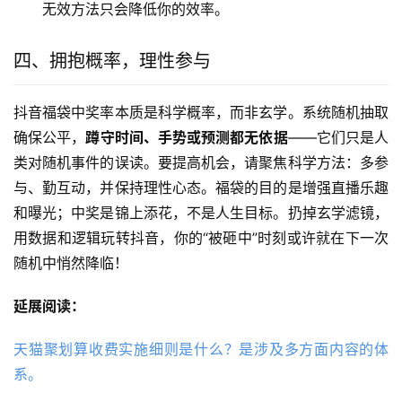
无效方法只会降低你的效率。
四、拥抱概率，理性参与
抖音福袋中奖率本质是科学概率，而非玄学。系统随机抽取
确保公平，
蹲守时间、手势或预测都无依据
——它们只是人
类对随机事件的误读。要提高机会，请聚焦科学方法：多参
与、勤互动，并保持理性心态。福袋的目的是增强直播乐趣
和曝光；中奖是锦上添花，不是人生目标。扔掉玄学滤镜，
用数据和逻辑玩转抖音，你的“被砸中”时刻或许就在下一次
随机中悄然降临！
延展阅读：
天猫聚划算收费实施细则是什么？是涉及多方面内容的体
系。