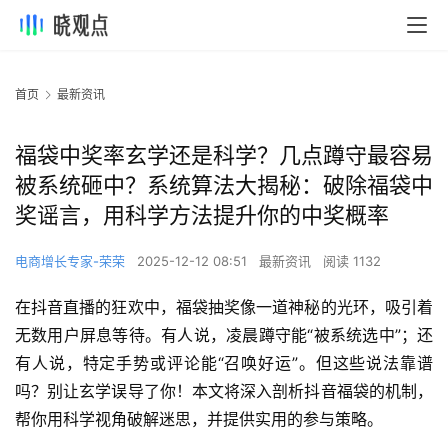
首页
最新资讯
福袋中奖率玄学还是科学？几点蹲守最容易
被系统砸中？系统算法大揭秘：破除福袋中
奖谣言，用科学方法提升你的中奖概率
电商增长专家-荣荣
2025-12-12 08:51
最新资讯
阅读 1132
在抖音直播的狂欢中，福袋抽奖像一道神秘的光环，吸引着
无数用户屏息等待。有人说，凌晨蹲守能“被系统选中”；还
有人说，特定手势或评论能“召唤好运”。但这些说法靠谱
吗？别让玄学误导了你！本文将深入剖析抖音福袋的机制，
帮你用科学视角破解迷思，并提供实用的参与策略。