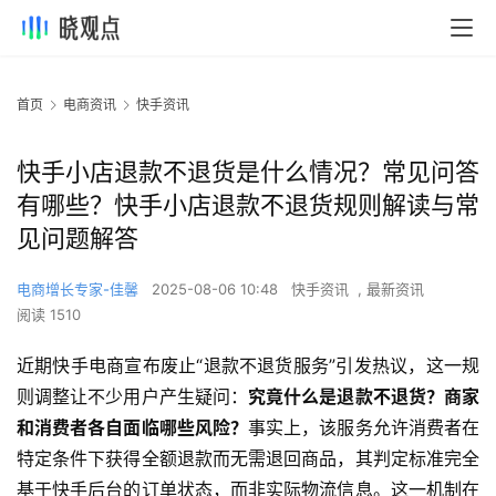
首页
电商资讯
快手资讯
快手小店退款不退货是什么情况？常见问答
有哪些？快手小店退款不退货规则解读与常
见问题解答
电商增长专家-佳馨
2025-08-06 10:48
快手资讯
,
最新资讯
阅读 1510
近期快手电商宣布废止“退款不退货服务”引发热议，这一规
则调整让不少用户产生疑问：
究竟什么是退款不退货？商家
和消费者各自面临哪些风险？
事实上，该服务允许消费者在
特定条件下获得全额退款而无需退回商品，其判定标准完全
基于快手后台的订单状态，而非实际物流信息。这一机制在