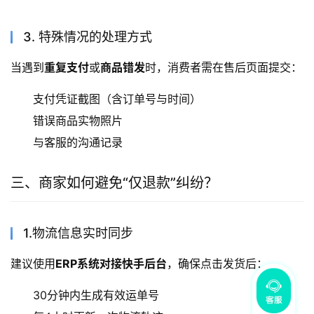
3. 特殊情况的处理方式
当遇到
重复支付
或
商品错发
时，消费者需在售后页面提交：
支付凭证截图（含订单号与时间）
错误商品实物照片
与客服的沟通记录
三、商家如何避免“仅退款”纠纷？
1.物流信息实时同步
建议使用
ERP系统对接快手后台
，确保点击发货后：
30分钟内生成有效运单号