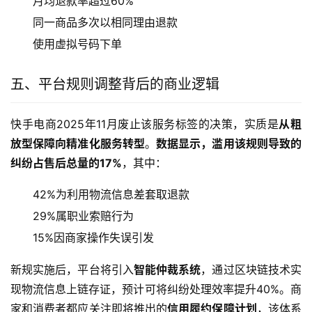
月均退款率超过60%
同一商品多次以相同理由退款
使用虚拟号码下单
五、平台规则调整背后的商业逻辑
快手电商2025年11月废止该服务标签的决策，实质是
从粗
放型保障向精准化服务转型
。
数据显示，滥用该规则导致的
纠纷占售后总量的17%
，其中：
42%为利用物流信息差套取退款
29%属职业索赔行为
15%因商家操作失误引发
新规实施后，平台将引入
智能仲裁系统
，通过区块链技术实
现物流信息上链存证，预计可将纠纷处理效率提升40%。商
家和消费者都应关注即将推出的
信用履约保障计划
，该体系