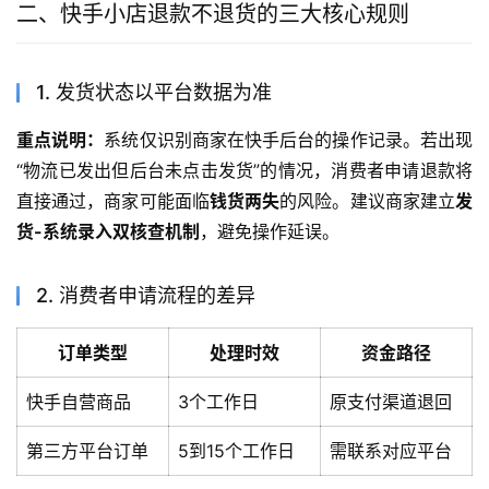
二、快手小店退款不退货的三大核心规则
1. 发货状态以平台数据为准
重点说明：
系统仅识别商家在快手后台的操作记录。若出现
“物流已发出但后台未点击发货”的情况，消费者申请退款将
直接通过，商家可能面临
钱货两失
的风险。建议商家建立
发
货-系统录入双核查机制
，避免操作延误。
2. 消费者申请流程的差异
订单类型
处理时效
资金路径
快手自营商品
3个工作日
原支付渠道退回
第三方平台订单
5到15个工作日
需联系对应平台