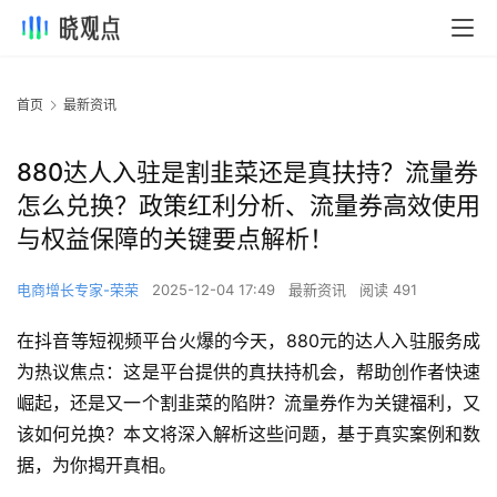
首页
最新资讯
880达人入驻是割韭菜还是真扶持？流量券
怎么兑换？政策红利分析、流量券高效使用
与权益保障的关键要点解析！
电商增长专家-荣荣
2025-12-04 17:49
最新资讯
阅读 491
在抖音等短视频平台火爆的今天，880元的达人入驻服务成
为热议焦点：这是平台提供的真扶持机会，帮助创作者快速
崛起，还是又一个割韭菜的陷阱？流量券作为关键福利，又
该如何兑换？本文将深入解析这些问题，基于真实案例和数
据，为你揭开真相。