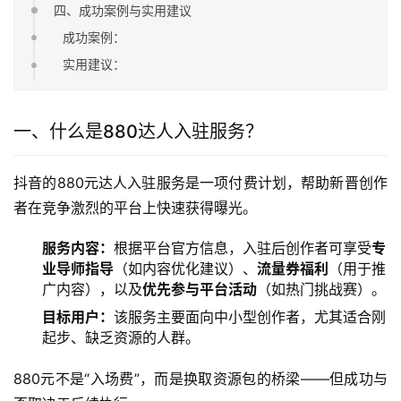
四、成功案例与实用建议
成功案例：
实用建议：
一、什么是880达人入驻服务？
抖音的880元达人入驻服务是一项付费计划，帮助新晋创作
者在竞争激烈的平台上快速获得曝光。
服务内容：
根据平台官方信息，入驻后创作者可享受
专
业导师指导
（如内容优化建议）、
流量券福利
（用于推
广内容），以及
优先参与平台活动
（如热门挑战赛）。
目标用户：
该服务主要面向中小型创作者，尤其适合刚
起步、缺乏资源的人群。
880元不是“入场费”，而是换取资源包的桥梁——但成功与