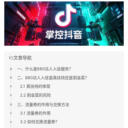
文章导航
一、什么是880达人入驻服务？
二、880达人入驻是真扶持还是割韭菜？
2.1 真扶持的体现
2.2 割韭菜的风险
三、流量券的作用与兑换方法
3.1 流量券的作用
3.2 如何兑换流量券？