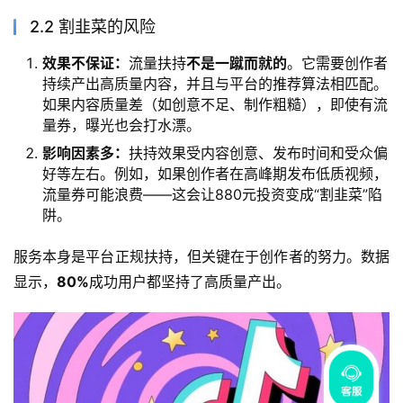
2.2 割韭菜的风险
效果不保证：
流量扶持
不是一蹴而就的
。它需要创作者
持续产出高质量内容，并且与平台的推荐算法相匹配。
如果内容质量差（如创意不足、制作粗糙），即使有流
量券，曝光也会打水漂。
影响因素多：
扶持效果受内容创意、发布时间和受众偏
好等左右。例如，如果创作者在高峰期发布低质视频，
流量券可能浪费——这会让880元投资变成“割韭菜”陷
阱。
服务本身是平台正规扶持，但关键在于创作者的努力。数据
显示，
80%
成功用户都坚持了高质量产出。