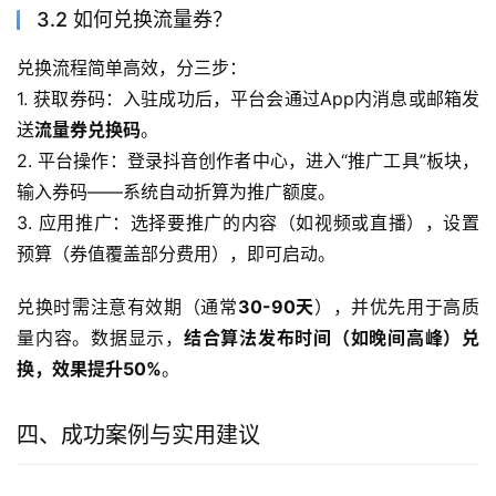
3.2 如何兑换流量券？
兑换流程简单高效，分三步：
1. 获取券码：入驻成功后，平台会通过App内消息或邮箱发
送
流量券兑换码
。
2. 平台操作：登录抖音创作者中心，进入“推广工具”板块，
输入券码——系统自动折算为推广额度。
3. 应用推广：选择要推广的内容（如视频或直播），设置
预算（券值覆盖部分费用），即可启动。
兑换时需注意有效期（通常
30-90天
），并优先用于高质
量内容。数据显示，
结合算法发布时间（如晚间高峰）兑
换，效果提升50%
。
四、成功案例与实用建议