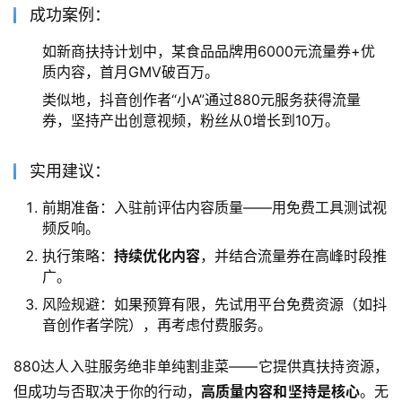
成功案例：
如新商扶持计划中，某食品品牌用6000元流量券+优
质内容，首月GMV破百万。
类似地，抖音创作者“小A”通过880元服务获得流量
券，坚持产出创意视频，粉丝从0增长到10万。
实用建议：
前期准备：入驻前评估内容质量——用免费工具测试视
频反响。
执行策略：
持续优化内容
，并结合流量券在高峰时段推
广。
风险规避：如果预算有限，先试用平台免费资源（如抖
音创作者学院），再考虑付费服务。
880达人入驻服务绝非单纯割韭菜——它提供真扶持资源，
但成功与否取决于你的行动，
高质量内容和坚持是核心
。无