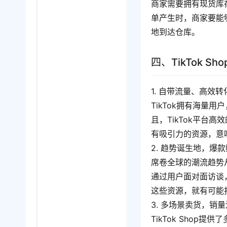
商家需要拥有现货库存
单产生时，商家要能
地到达仓库。
四、TikTok 
1. 自带流量、高效转
TikTok拥有海量用
且，TikTok平
有吸引力的资源，意味着
2. 趋势诞生地，爆
席卷全球的潮流趋势从
通过用户面对面访谈
这些资源，就有可能
3. 多场景卖货，销
TikTok Sho