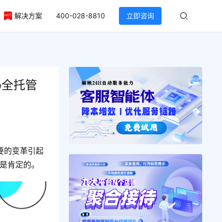
解决方案
400-028-8810
立即咨询
op全托管
重要的变革引起
案是肯定的。