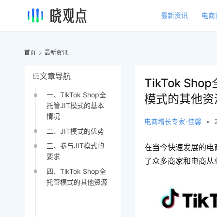
最新资讯
电商
首页
最新资讯
文章导航
TikTok S
一、TikTok Shop全
模式的其他资
托管JIT模式的基本
情况
电商增长专家-佳馨
•
二、JIT模式的优势
三、参与JIT模式的
在当今快速发展的电商
要求
了众多商家和电商从业
四、TikTok Shop全
托管模式的其他资源