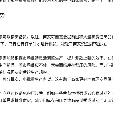
是对于那些资金周转可能较为紧张的中小商家而言，是一个非常
优势
家可以按需备货。以往，商家可能需要提前囤积大量高货值商品
模式下，只有在有订单时才进行供货，减轻了商家资金周转压力。
商家能够根据市场反馈灵活调整生产，提升测款上新的效率。在
生产新品，若市场反应不佳，就会面临库存积压的风险。而JIT
单情况再决定后续生产规模。
，可分批次、小批量生产备货。这有助于商家更好地管理商品供
的商品可以避免积压过季。例如一些季节性很强或者容易过期的商
订单需求精准供货，减少因库存积压导致商品过季或过期而无法