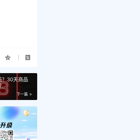
吗？30天商品
？
下一篇