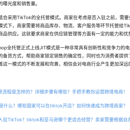
的曝光度和销售量。
适合采用TikTok的全托管模式。商家在考虑是否入驻之前，需
模式下，商家需要将商品库存、物流、客户服务等环节托管给Tik
商品供应。这就要求商家在供应链管理等方面有一定的能力和优
k Shop全托管正式上线JIT模式是一种非常具有创新性和竞争力的
的备货方式，帮助商家锁定销售的确定性，同时也为消费者提供
着这一模式的不断发展和完善，相信会对电商行业产生更加深远
p美区注册流程是怎样的？详细步骤有哪些？手把手教你运营跨境电商！
条件是什么？哪些国家可以在tiktok开店？如何快速成为跨境商家？
驻TikTok？tiktok和亚马逊哪个更适合经营？卖家需要根据