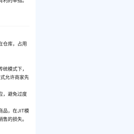
有利的举措。
在仓库，占用
传统模式下，
模式允许商家先
应，避免过度
品，在JIT模
销售的损失。