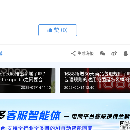
赞
(0)
馨
生成海报
okopedia推出商城了吗？
1688新增30天商品包退规则了
与Tokopedia之间要合
包退规则的适用范围是怎么样的
2025-02-14 11:40
2025-02-14 12:40