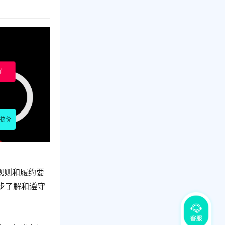
检规则和履约要
步了解和遵守