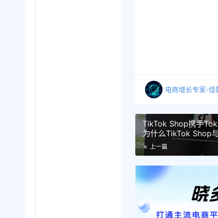
电商增长专家-佳
TikTok Shop携手T
为什么TikTok Shop
作？
上一篇