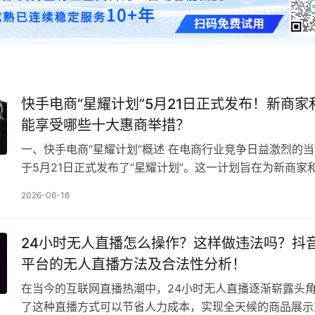
快手电商“星耀计划”5月21日正式发布！新商家
能享受哪些十大惠商举措？
一、快手电商“星耀计划”概述 在电商行业竞争日益激烈的
于5月21日正式发布了“星耀计划”。这一计划旨在为新商家
供有力支持，助力他们在快手电商平台上更好地发…
2026-06-16
24小时无人直播怎么操作？这样做违法吗？抖
平台的无人直播方法及合法性分析！
在当今的互联网直播热潮中，24小时无人直播逐渐崭露头
了这种直播方式可以节省人力成本，实现全天候的商品展示