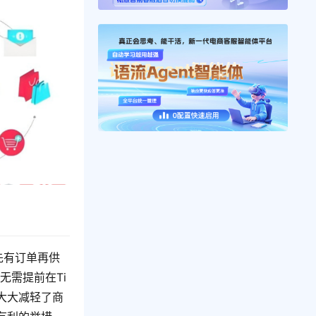
即“先有订单再供
无需提前在Ti
这大大减轻了商