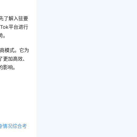
要先了解入驻要
Tok平台进行
势。
电商模式。它为
了更加高效、
的影响。
自身情况综合考