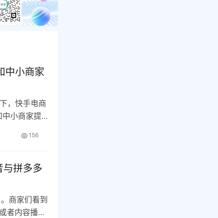
和中小商家
当下，快手电商
和中小商家提
156
音与拼多多
角。商家们看到
或者内容播