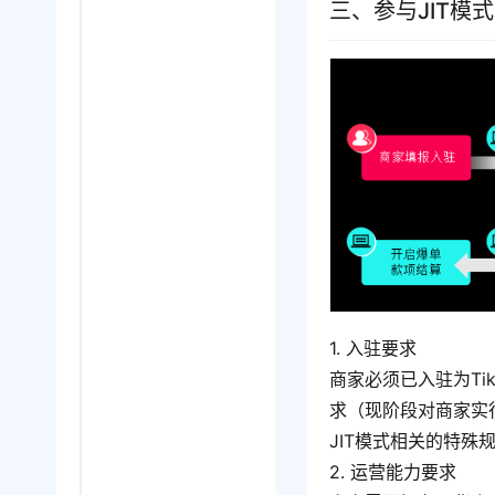
三、参与JIT模
1. 入驻要求
商家必须已入驻为Ti
求（现阶段对商家实
JIT模式相关的特殊
2. 运营能力要求