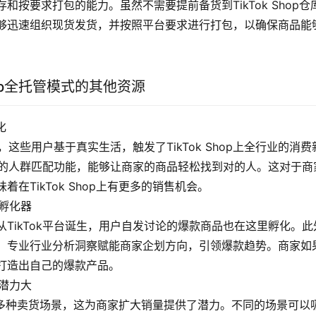
和按要求打包的能力。虽然不需要提前备货到TikTok Shop
够迅速组织现货发货，并按照平台要求进行打包，以确保商品能
Shop全托管模式的其他资源
化
户，这些用户基于真实生活，触发了TikTok Shop上全行业的消
台高效的人群匹配功能，能够让商家的商品轻松找到对的人。这对于
在TikTok Shop上有更多的销售机会。
款孵化器
TikTok平台诞生，用户自发讨论的爆款商品也在这里孵化。此外，
，专业行业分析洞察赋能商家企划方向，引领爆款趋势。商家如
打造出自己的爆款产品。
量潜力大
p提供了多种卖货场景，这为商家扩大销量提供了潜力。不同的场景可