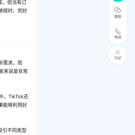
仓库，但当有订
够按时、完好
费新需求。而
商家来说是非常
TikTok还
果能够利用好
以吸引不同类型