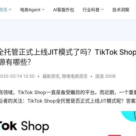
资讯
电商Agent
AI客服外包
行业科普
技术洞察
hop全托管正式上线JIT模式了吗？TikTok Sh
源有哪些？
2025-02-14 12:30
•
最新资讯
,
跨境电商资讯
•
阅读 2008
领域，TikTok Shop一直是备受瞩目的平台。而近期，一个
者的关注：TikTok Shop全托管是否正式上线JIT模式呢？答