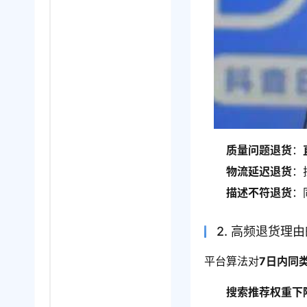
质量问题退货
：
物流延迟退货
：
描述不符退货
：
2. 高频退货理
平台算法对
7日内同
搜索推荐权重下降