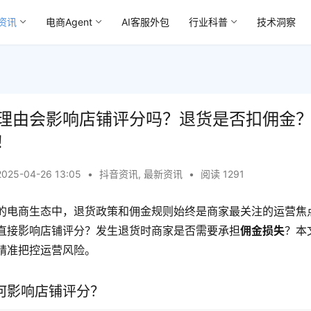
资讯
电商Agent
AI客服外包
行业科普
技术洞察
理由会影响店铺评分吗？退货是否扣佣金
！
2025-04-26 13:05
•
抖音资讯
,
最新资讯
•
阅读 1291
的电商生态中，退货政策和佣金规则始终是商家最关注的运营焦
直接影响店铺评分？发生退货时商家是否需要承担
佣金损失
？本
精准把控运营风险。
何影响店铺评分？