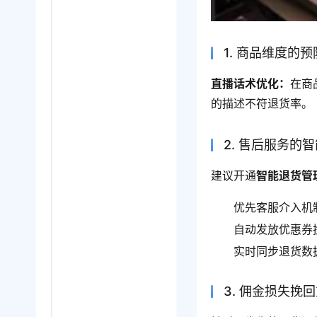
1. 商品维度的
直播话术优化：
在商
的描述不符退货率。
2. 售后服务的
建议开通
智能退货管
优先客服介入机
自动发放优惠券
实时同步退货数
3. 佣金损失挽