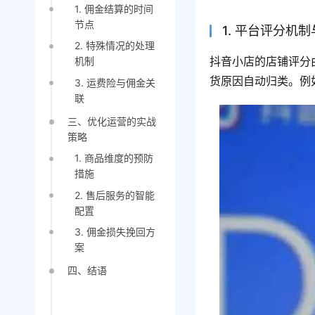
1. 佣金结算的时间
节点
1. 平台评分机
2. 特殊情况的处理
抖音小店的店铺评分
机制
货原因自动归类。例
3. 运费险与佣金关
联
三、优化运营的实战
策略
1. 商品维度的预防
措施
2. 售后服务的智能
配置
3. 佣金损失挽回方
案
四、结语