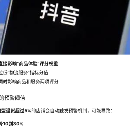
直接影响”商品体验”评分权重
拉低”物流服务”指标分值
同时影响商品和服务两项评分
由的预警阈值
类型退货超过5%
的店铺会自动触发预警机制，可能导致：
10到30%