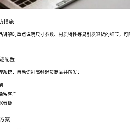
预防措施
品讲解时重点说明尺寸参数、材质特性等易引发退货的细节，可降
智能配置
理系统
，自动识别高频退货商品并触发：
制
挽留客户
据看板
回方案