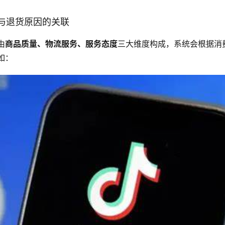
制与退货原因的关联
由
商品质量、物流服务、服务态度
三大维度构成，系统会根据消
如：