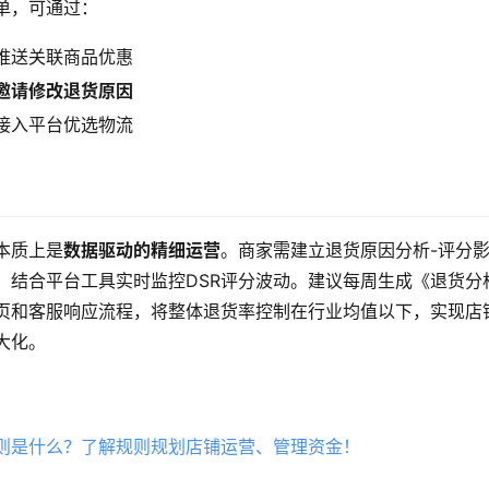
单，可通过：
推送关联商品优惠
邀请修改退货原因
接入平台优选物流
本质上是
数据驱动的精细运营
。商家需建立退货原因分析-评分影
，结合平台工具实时监控DSR评分波动。建议每周生成《退货分
页和客服响应流程，将整体退货率控制在行业均值以下，实现店
大化。
则是什么？了解规则规划店铺运营、管理资金！