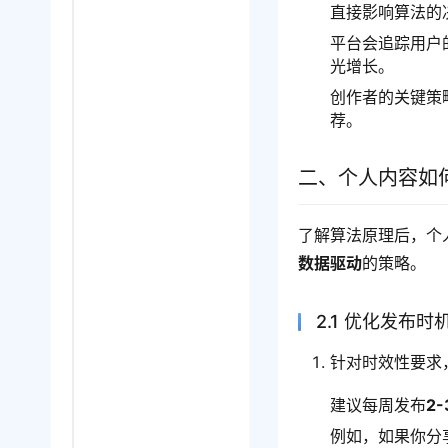
直接影响算法的
平台会追踪用户
光增长。
创作者的关键策
荐。
二、个人内容如
了解算法原理后，个
数据驱动
的策略。
2.1 优化发布时
针对时效性要求
建议每周发布
2
例如，如果你分