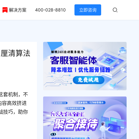
解决方案
400-028-8810
立即咨询
？厘清算法
这套机制，不
内容高效挤进
战技巧，助你