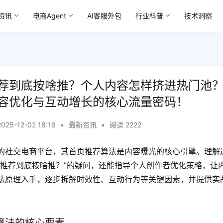
资讯
电商Agent
AI客服外包
行业科普
技术洞察
荐到底按啥推？个人内容怎样挤进热门池
容优化与互动增长的核心流量密码！
2025-12-02 18:16
•
最新资讯
•
阅读 2222
的社交电商平台，其首页推荐算法是内容曝光的核心引擎。理解
页推荐到底按啥推？”的疑问，还能指导个人创作者优化策略，让
法原理入手，逐步拆解时效性、互动行为等关键因素，并提供实