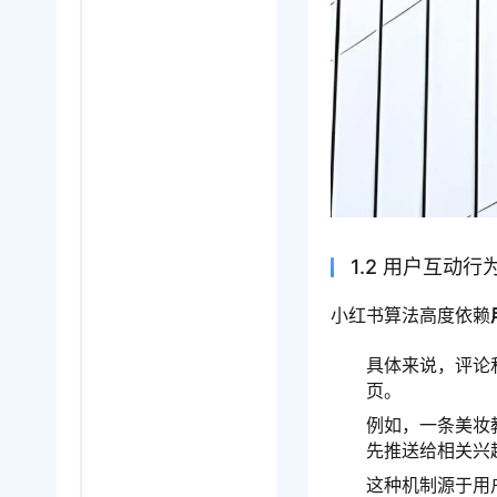
1.2 用户互动
小红书算法高度依赖
具体来说，评论
页。
例如，一条美妆
先推送给相关兴
这种机制源于用