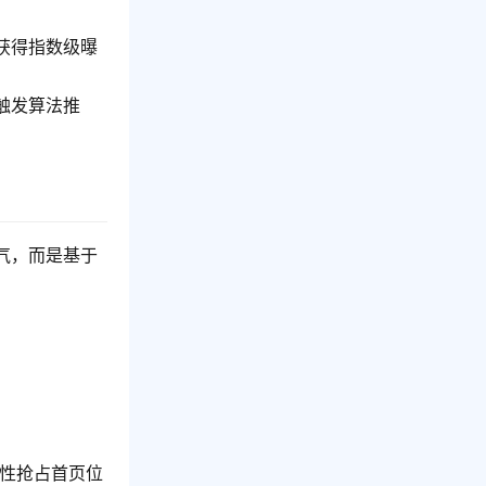
获得指数级曝
触发算法推
气，而是基于
性抢占首页位