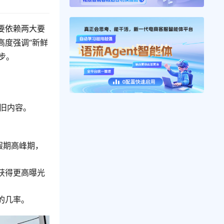
要依赖两大要
高度强调“新鲜
步。
的旧内容。
假期高峰期，
获得更高曝光
的几率。