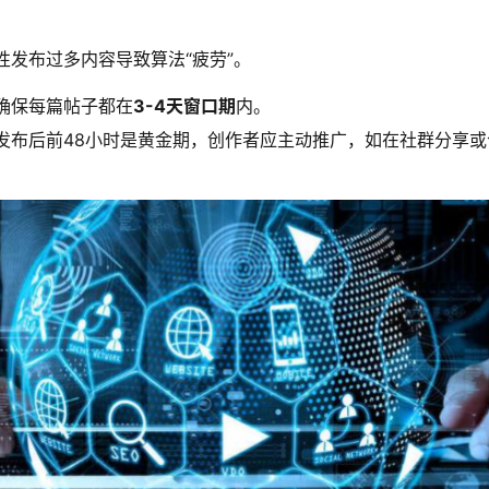
性发布过多内容导致算法“疲劳”。
确保每篇帖子都在
3-4天窗口期
内。
发布后前48小时是黄金期，创作者应主动推广，如在社群分享