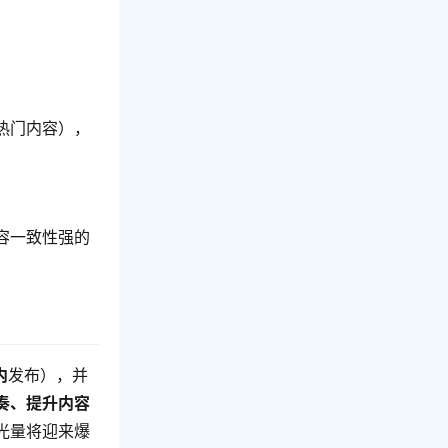
热门内容），
容一致性强的
内
发布），并
奏、提升内容
光量将迎来爆