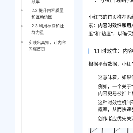
一、小红书推荐
频率
2.2 提升内容质量
小红书的首页推荐系
和互动诱因
素：
内容时效性和用
2.3 利用标签和社
群力量
度”和“热度”，以
实践出真知，让内容
闪耀首页
1.1 时效性：
根据平台数据，小红
这意味着，如果
例如，一个关于
内容更易被推上
这种时效性机制
概率，从而快速
创作者应优先关