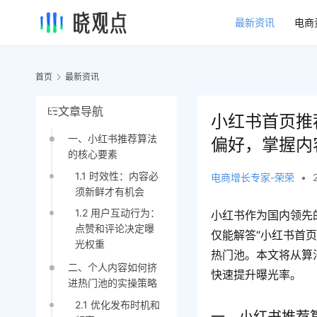
最新资讯
电商
首页
最新资讯
文章导航
小红书首页推
一、小红书推荐算法
偏好，掌握内
的核心要素
1.1 时效性：内容必
电商增长专家-荣荣
•
须新鲜才有机会
1.2 用户互动行为：
小红书作为国内领先
点赞和评论决定曝
仅能解答“小红书首
光权重
热门池。本文将从算
二、个人内容如何挤
快速提升曝光率。
进热门池的实操策略
2.1 优化发布时机和