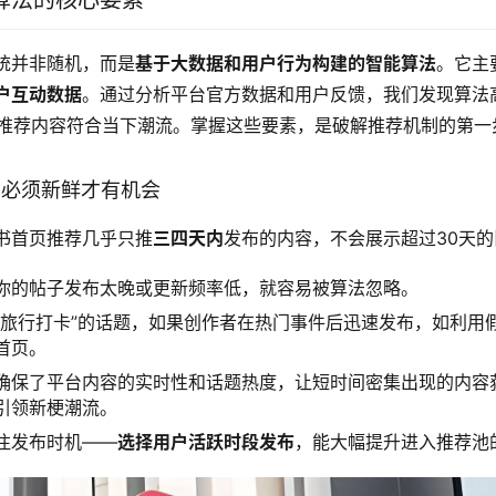
算法的核心要素
统并非随机，而是
基于大数据和用户行为构建的智能算法
。它主
户互动数据
。通过分析平台官方数据和用户反馈，我们发现算法
确保推荐内容符合当下潮流。掌握这些要素，是破解推荐机制的第一
内容必须新鲜才有机会
书首页推荐几乎只推
三四天内
发布的内容，不会展示超过30天
你的帖子发布太晚或更新频率低，就容易被算法忽略。
“旅行打卡”的话题，如果创作者在热门事件后迅速发布，如利用
首页。
确保了平台内容的实时性和话题热度，让短时间密集出现的内容
引领新梗潮流。
注发布时机——
选择用户活跃时段发布
，能大幅提升进入推荐池