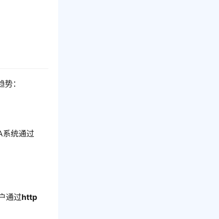
趋势：
OA系统通过
户通过
http