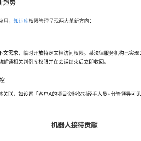
新趋势
的应用，
知识库
权限管理呈现两大革新方向：
上下文需求，临时开放特定文档访问权限。某法律服务机构已实现
动解锁相关判例库权限并在会话结束后立即收回。
管控
体关联，如设置「客户A的项目资料仅对经手人员+分管领导可
。