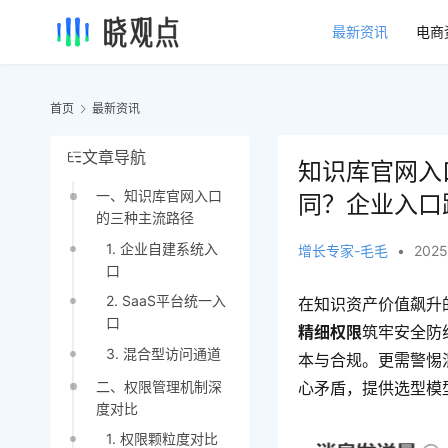
最新资讯
电商
首页
最新资讯
文章导航
知识库官网入
一、知识库官网入口
同？企业入口
的三种主流路径
1. 企业自建系统入
增长专家-毛毛
•
2025
口
2. SaaS平台统一入
在知识资产价值飙升
口
精细权限
筑牢安全防
3. 混合型访问通道
本与合规。更需警惕
二、权限管理机制深
心矛盾，提供选型模
度对比
1. 权限颗粒度对比