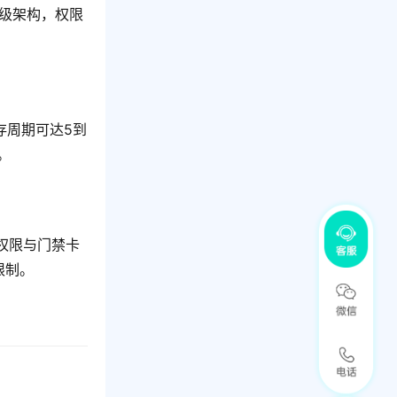
三级架构，权限
存周期可达5到
。
权限与门禁卡
限制。