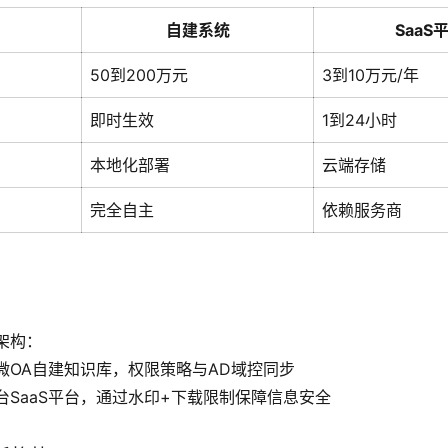
自建系统
SaaS
50到200万元
3到10万元/年
即时生效
1到24小时
本地化部署
云端存储
完全自主
依赖服务商
架构：
微OA自建知识库，权限策略与AD域控同步
台SaaS平台，通过水印+下载限制保障信息安全