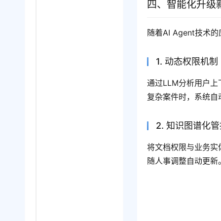
四、智能化升级
随着AI Agent技术
1. 动态权限机制
通过LLM分析用户
复杂案件时，系统自
2. 知识图谱化
将文档权限与业务实
随人事调整自动更新