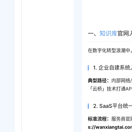
一、
知识库
官网
在数字化转型浪潮中
1. 企业自建系
典型路径：
内部网络
「云桥」技术打通AP
2. SaaS平台
标准流程：
服务商官
s://wanxiangtai.c