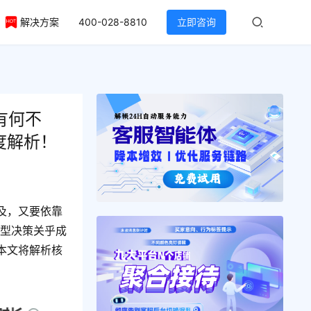
解决方案
400-028-8810
立即咨询
有何不
度解析！
及，又要依靠
选型决策关乎成
本文将解析核