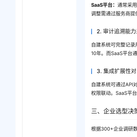
SaaS平台：
通常采用
调整需通过服务商提
2. 审计追溯能
自建系统可完整记录
10年。而SaaS平
3. 集成扩展性
自建系统可通过AP
权限联动。SaaS平
三、企业选型决
根据300+企业调