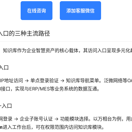
在线咨询
添加客服微信
入口的三种主流路径
，知识库作为企业智慧资产的核心载体，其访问入口呈现多元化
统入口
/IP地址访问 → 单点登录验证 → 知识库导航菜单。泛微网络等
I接口，实现与ERP/MES等业务系统的数据互通。
统一入口
网登录 → 企业子账号认证 → 功能模块选择。以万相台为例，用
om
进入工作台后，可在权限范围内访问知识库模块。