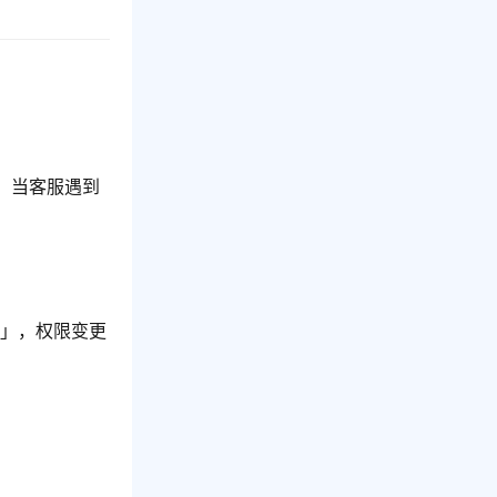
：当客服遇到
见」，权限变更