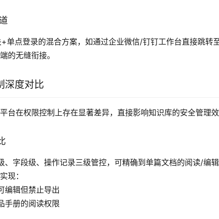
通道
网关+单点登录的混合方案，如通过企业微信/钉钉工作台直接跳转
C端的无缝衔接。
制深度对比
aS平台在权限控制上存在显著差异，直接影响知识库的安全管理
比
级、字段级、操作记录三级管控，可精确到单篇文档的阅读/编
A实现：
可编辑但禁止导出
品手册的阅读权限