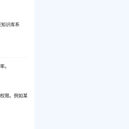
至知识库系
效率。
辑权限。例如某