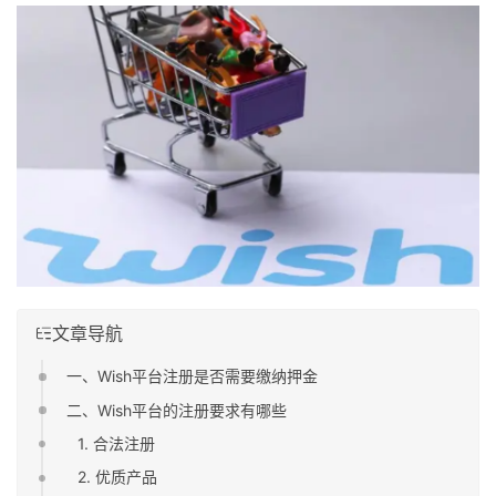
文章导航
一、Wish平台注册是否需要缴纳押金
二、Wish平台的注册要求有哪些
1. 合法注册
2. 优质产品