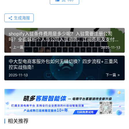
生成海报
shopify入驻条件费用是多少呢？入驻需要注册公司
吗？全面解析个人与公司入驻资质、订阅费用及支付成
本，助力精准决策！
上一篇
2025-11-13
中大型电商客服外包如何无缝切换？四步流程+三重风
控实战指南！
2025-11-13
下一篇
相关推荐