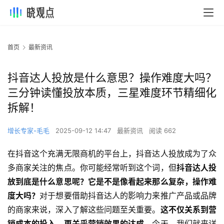
首页
最新资讯
抖音达人投放是什么意思？操作难度大吗？
三分钟读懂投放本质，三星难度环节精细化
拆解！
增长专家-毛毛
2025-09-12 14:47
最新资讯
阅读 662
在抖音这个充满无限商机的平台上，抖音达人投放成为了众
多商家关注的焦点。你可能经常听到这个词，但
抖音达人投
放到底是什么意思呢？它是不是像看起来那么复杂，操作难
度大吗？
对于想要借助抖音达人的影响力来推广产品或品牌
的商家来说，深入了解这些问题至关重要。
这不仅关系到营
销成本的投入，更关乎营销效果的达成。
今天，我们就来详