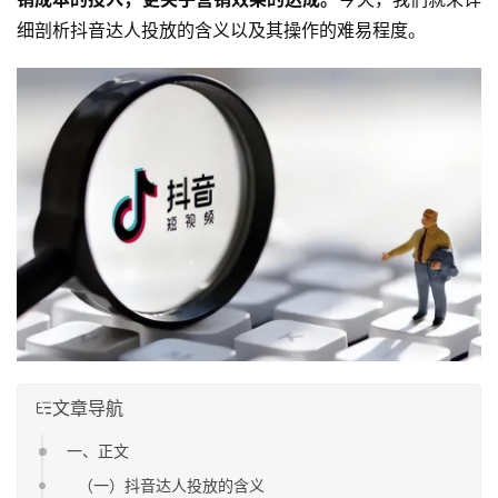
细剖析抖音达人投放的含义以及其操作的难易程度。
文章导航
一、正文
（一）抖音达人投放的含义