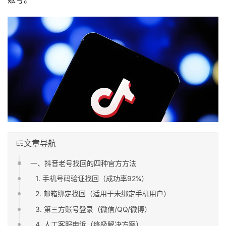
文章导航
一、抖音老号找回的四种官方方法
1. 手机号码验证找回（成功率92%）
2. 邮箱绑定找回（适用于未绑定手机用户）
3. 第三方账号登录（微信/QQ/微博）
4. 人工客服申诉（终极解决方案）