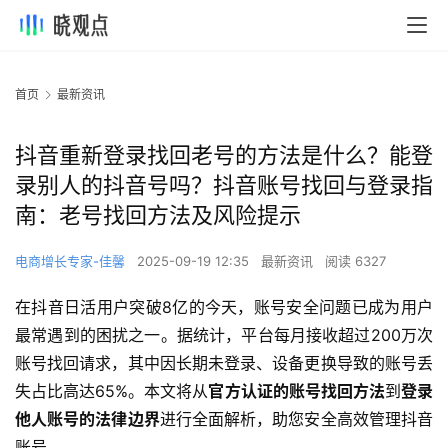
首页
最新资讯
抖音重新登录找回老号的方法是什么？能登
录别人的抖音号吗？抖音账号找回与登录指
南：老号找回方法及风险提示
电商增长专家-佳馨
2025-09-19 12:35
最新资讯
阅读 6327
在抖音日活用户突破8亿的今天，账号安全问题已成为用户
最常遇到的困扰之一。据统计，平台每月接收超过200万次
账号找回请求，其中因长期未登录、设备更换导致的账号丢
失占比高达65%。本文将从
官方认证的账号找回方法
到
登录
他人账号的法律边界
进行全面解析，助您安全高效管理抖音
账号。