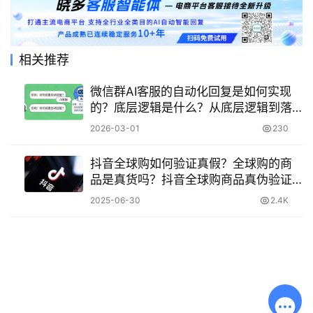
相关推荐
微信群AI客服的自动化回复是如何实现
的？底层逻辑是什么？从底层逻辑到落
地详解！
2026-03-01
230
抖音全球购如何验证真假？全球购的商
品是真货吗？抖音全球购商品真伪验证
指南：如何辨别真假与保障权益？
2025-06-30
2.4K