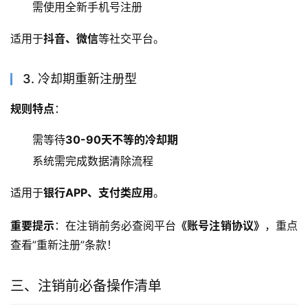
需使用全新手机号注册
适用于
抖音、微信
等社交平台。
3. 冷却期重新注册型
规则特点
：
需等待
30-90天不等的冷却期
系统需完成数据清除流程
适用于
银行APP、支付类应用
。
重要提示
：在注销前务必查阅平台
《账号注销协议》
，重点
查看”重新注册”条款！
三、注销前必备操作清单