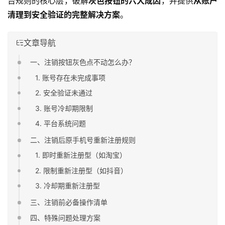
台规则的核心层，破解
灰色按钮的六大成因
，并提供
从账户
清理到安全验证的完整解决方案
。
文章导航
一、注销按钮灰色点不动怎么办？
1. 账号存在未完成事项
2. 安全验证未通过
3. 账号冷却期限制
4. 平台系统问题
二、注销后原手机号重新注册规则
1. 即时重新注册型（如淘宝）
2. 限制重新注册型（如抖音）
3. 冷却期重新注册型
三、注销前必备操作清单
四、特殊问题处理方案