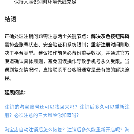
保持人脸识别时环境光线充足
结语
正确处理注销问题需注意两个关键节点：
解决灰色按钮障碍
需排查账号状态、安全验证和系统限制；
重新注册时间
则取
决于平台类型。建议操作前务必备份重要数据，并通过官方
渠道确认具体规则，避免因误操作导致手机号永久受限。当
遇到复杂情况时，直接联系平台客服通常是最有效的解决途
径。
延展阅读：
注销的淘宝账号还可以找回来吗？注销后多久可以重新注
册？必须注意的三大风险你知道吗？
淘宝店自动注销后怎么恢复？注销后多久能重新开店呢？淘