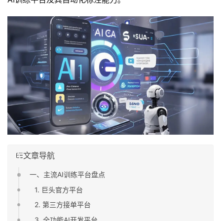
文章导航
一、主流AI训练平台盘点
1. 巨头官方平台
2. 第三方接单平台
3. 全功能AI开发平台