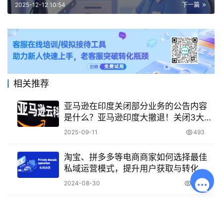
型！
2025-12-12 10:54
下一篇
相关推荐
亚马逊在印度关闭部分业务的公告内容
是什么？亚马逊印度大撤退！关闭3大业
务背后，卖家如何应对？
2025-09-11
493
淘宝、拼多多等电商商家如何选择最佳
私域运营模式，提升用户获取与转化
率？
2024-08-30
2.0K