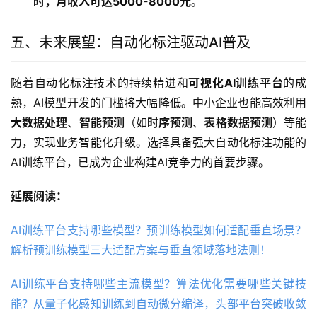
时，月收入可达5000-8000元
。
五、未来展望：自动化标注驱动AI普及
随着自动化标注技术的持续精进和
可视化AI训练平台
的成
熟，AI模型开发的门槛将大幅降低。中小企业也能高效利用
大数据处理
、
智能预测
（如
时序预测
、
表格数据预测
）等能
力，实现业务智能化升级。选择具备强大自动化标注功能的
AI训练平台，已成为企业构建AI竞争力的首要步骤。
延展阅读：
AI训练平台支持哪些模型？预训练模型如何适配垂直场景？
解析预训练模型三大适配方案与垂直领域落地法则！
AI训练平台支持哪些主流模型？算法优化需要哪些关键技
能？从量子化感知训练到自动微分编译，头部平台突破收敛