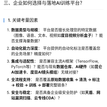
三、企业如何选择与落地AI训练平台？
1. 关键考量因素
数据类型与规模
： 平台是否擅长处理您的特定数据
（图像、语音、文本、视频如
度目视频分析盒子
）？能
否支撑海量数据？
自动化能力深度
： 平台提供的自动化标注是否覆盖您
的业务场景？精度如何？
集成与适配性
： 是否兼容主流AI框架（TensorFlow,
PyTorch等）？能否与现有
数据仓库
、
AI硬件
（如
昆仑
AI加速卡
、
度目AI镜头模组
）无缝对接？
全流程支持
： 是否覆盖
原始数据收集 → 清洗 → 标注
→ 校验 → 训练 → 部署
完整链条？
安全与稳定
： 是否具备企业级安全防护（如
天盾
、
网
站漏洞扫描
、
云专线CDA
）？