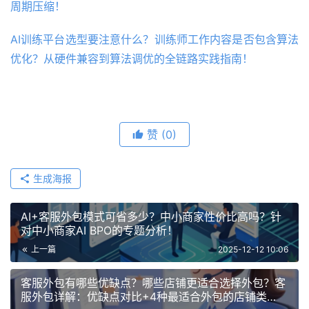
周期压缩！
AI训练平台选型要注意什么？训练师工作内容是否包含算法
优化？从硬件兼容到算法调优的全链路实践指南！
赞
(0)
生成海报
AI+客服外包模式可省多少？中小商家性价比高吗？针
对中小商家AI BPO的专题分析！
上一篇
2025-12-12 10:06
客服外包有哪些优缺点？哪些店铺更适合选择外包？客
服外包详解：优缺点对比+4种最适合外包的店铺类