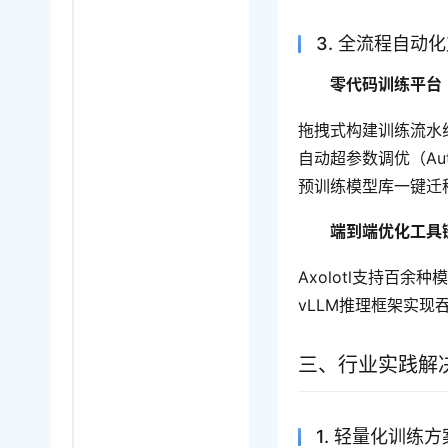
3. 全流程自动
零代码训练平台（如
拖拽式构建训练流水
自动超参数调优（Aut
预训练模型库一键迁
端到端优化工具
Axolotl支持百余种
vLLM推理框架实现
三、行业实践解
1. 轻量化训练方