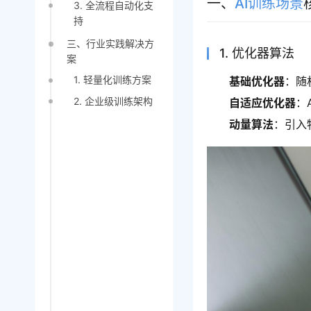
一、
AI训练场景
3. 全流程自动化支
持
三、行业实践解决方
1. 优化器算法
案
1. 轻量化训练方案
基础优化器
：随
2. 企业级训练架构
自适应优化器
：
动量算法
：引入