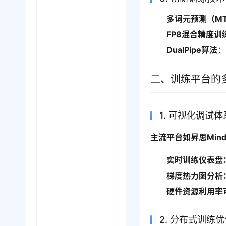
多词元预测（M
FP8混合精度训
DualPipe算法
：
二、训练平台的
1. 可视化调试体
主流平台如昇思Mind
实时训练仪表盘
梯度热力图分析
硬件资源利用率
2. 分布式训练