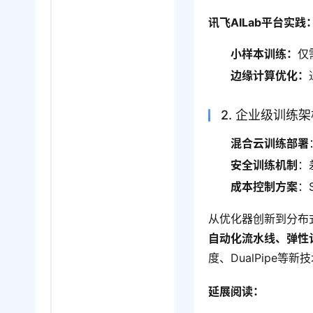
讯飞AILab平台实践
小样本训练：
仅
边缘计算优化：
2. 企业级训练
混合云训练部署
安全训练机制
：
成本控制方案
：
从优化器创新到分布
自动化流水线、弹性
度、DualPipe
延展阅读：