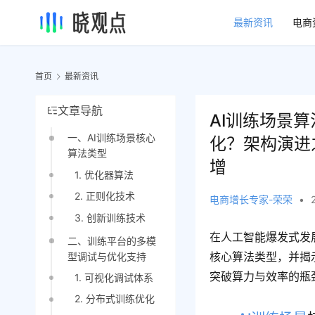
最新资讯
电商
首页
最新资讯
文章导航
AI训练场景
一、AI训练场景核心
化？架构演进
算法类型
增
1. 优化器算法
2. 正则化技术
电商增长专家-荣荣
•
3. 创新训练技术
在人工智能爆发式发
二、训练平台的多模
核心算法类型，并揭
型调试与优化支持
突破算力与效率的瓶
1. 可视化调试体系
2. 分布式训练优化