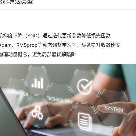
核心算法类型
机梯度下降（SGD）通过迭代更新参数降低损失函数
Adam、RMSprop等动态调整学习率，显著提升收敛速度
物理动量概念，避免局部最优解陷阱