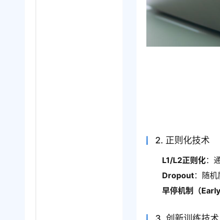
2. 正则化技术
L1/L2正则化
：
Dropout
：随机
早停机制（Early 
3. 创新训练技术