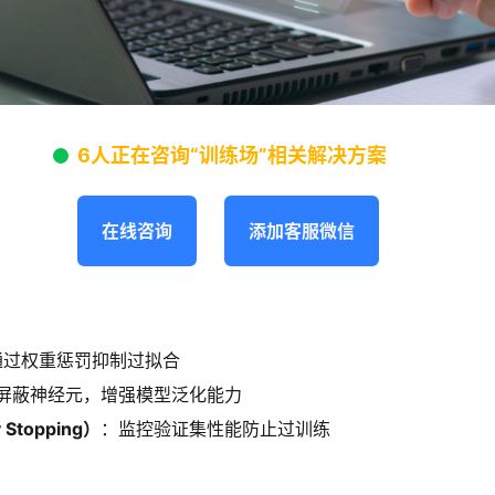
6人正在咨询“训练场”相关解决方案
在线咨询
添加客服微信
通过权重惩罚抑制过拟合
屏蔽神经元，增强模型泛化能力
Stopping）
：监控验证集性能防止过训练