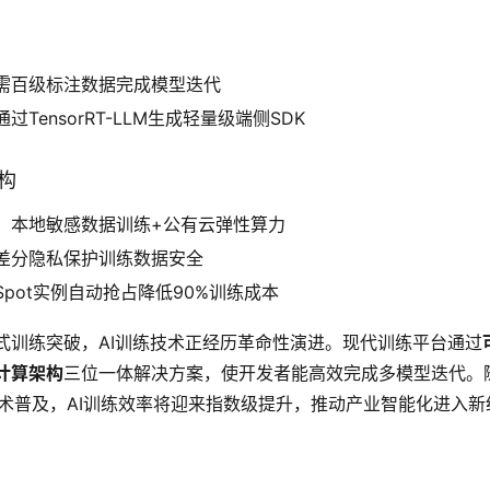
：
需百级标注数据完成模型迭代
通过TensorRT-LLM生成轻量级端侧SDK
架构
：本地敏感数据训练+公有云弹性算力
差分隐私保护训练数据安全
Spot实例自动抢占降低90%训练成本
式训练突破，AI训练技术正经历革命性演进。现代训练平台通过
计算架构
三位一体解决方案，使开发者能高效完成多模型迭代。随
等新技术普及，AI训练效率将迎来指数级提升，推动产业智能化进入