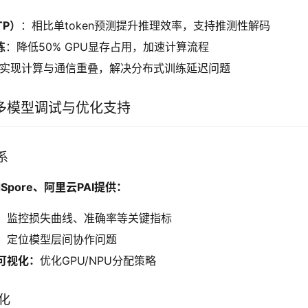
TP）
：相比单token预测提升推理效率，支持推测性解码
练
：降低50% GPU显存占用，加速计算流程
实现计算与通信重叠，解决分布式训练延迟问题
多模型调试与优化支持
系
Spore、阿里云PAI提供：
：
监控损失曲线、准确率等关键指标
：
定位模型层间协作问题
可视化：
优化GPU/NPU分配策略
优化