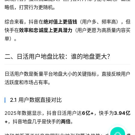
略低，打赏行为更随机。
综合来看，抖音在
绝对值上更值钱
（用户多、频率高），但
快手在
效率和忠诚度上更具潜力
（用户更愿为高质量内容买
单）。
二、日活用户地盘比较：谁的地盘更大？
日活用户数是衡量平台地盘大小的关键指标，直接反映用户
活跃度和市场占有率。
2.1 用户数据直接对比
2025年数据显示，抖音日活用户达
6亿+
，快手为
3.94亿
+
，抖音地盘几乎是快手的
两倍
。