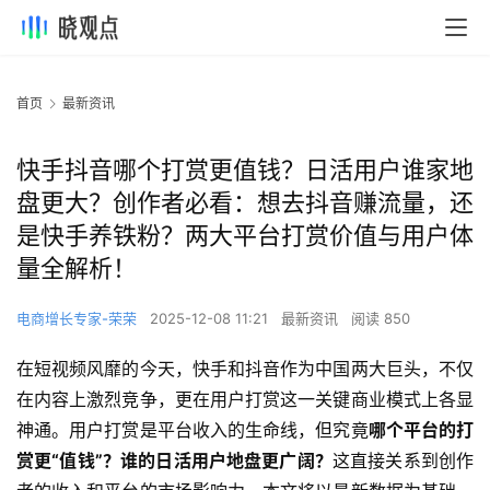
首页
最新资讯
快手抖音哪个打赏更值钱？日活用户谁家地
盘更大？创作者必看：想去抖音赚流量，还
是快手养铁粉？两大平台打赏价值与用户体
量全解析！
电商增长专家-荣荣
2025-12-08 11:21
最新资讯
阅读 850
在短视频风靡的今天，快手和抖音作为中国两大巨头，不仅
在内容上激烈竞争，更在用户打赏这一关键商业模式上各显
神通。用户打赏是平台收入的生命线，但究竟
哪个平台的打
赏更“值钱”？谁的日活用户地盘更广阔？
这直接关系到创作