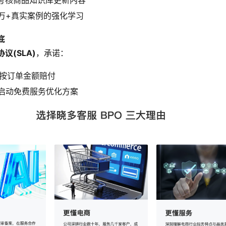
考核商品知识库更新内容
0万+真实案例的强化学习
底
议(SLA)
，承诺：
秒按订单金额赔付
%启动免费服务优化方案