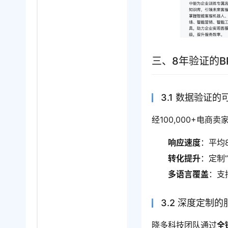
三、8年验证的B
3.1 数据验证的
经100,000+电商
响应速度
：平均
转化提升
：定制
多语言覆盖
：支
3.2 深度定制
晓多科技团队通过
全