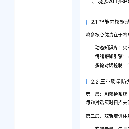
二、晓多AI的B
2.1 智能内核
晓多核心优势在于将
动态知识库
：实
情绪感知引擎
：
多轮对话控制
：
2.2 三重质量
第一层：AI预检系统
每通对话实时扫描关
第二层：双轨培训体