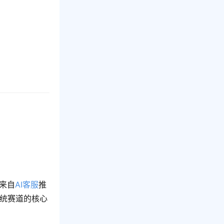
接来自
AI客服
推
系统赛道的核心