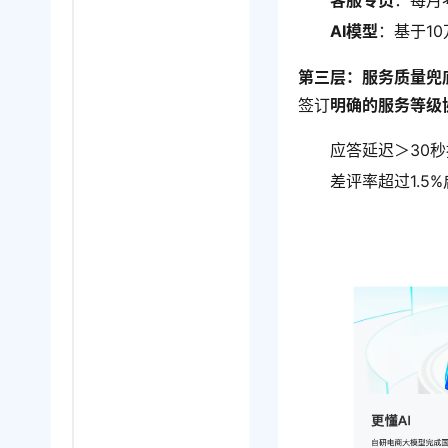
客服专员
：每月
AI模型
：基于1
第三层：服务质量兜
签订
明确的服务等级协
应答延迟＞30
差评率超过1.5