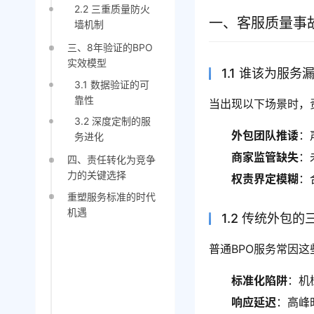
2.2 三重质量防火
一、客服质量事
墙机制
三、8年验证的BPO
实效模型
1.1 谁该为服
3.1 数据验证的可
靠性
当出现以下场景时，
3.2 深度定制的服
外包团队推诿
：
务进化
商家监管缺失
：
四、责任转化为竞争
力的关键选择
权责界定模糊
：
重塑服务标准的时代
机遇
1.2 传统外包
普通BPO服务常因
标准化陷阱
：机
响应延迟
：高峰