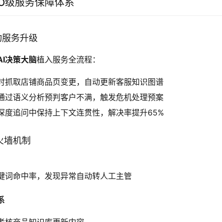
PO级服务保障体系
驱动服务升级
AI决策大脑
植入服务全流程：
时抓取店铺商品页变更，自动更新客服知识图谱
通过语义分析预判客户不满，触发危机处理预案
深度追问中保持上下文连贯性，解决率提升65%
防火墙机制
键词命中率，发现异常自动转人工主管
系