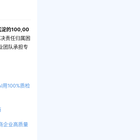
淀的100,00
解决责任归属困
业团队承担专
用100%质检
商
商企业高质量