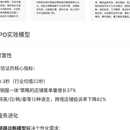
PO实效模型
可靠性
卖家验证的核心指标：
8.3秒（行业均值22秒）
”销服一体”策略的店铺客单量增长37%
持英/日/韩/泰等12种语言，跨境店铺投诉率下降82%
的服务进化
链路诊断模型
解决个性化需求：