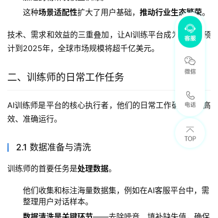
这种
场景适配性
扩大了用户基础，
推动行业生态繁荣
。
技术、需求和效益的三重叠加，让AI训练平台成为风口，预
计到2025年，全球市场规模将超千亿美元。
二、训练师的日常工作任务
AI训练师是平台的核心执行者，他们的日常工作确保模型高
效、准确运行。
2.1 数据准备与清洗
训练师的首要任务是
处理数据
。
他们收集和标注海量数据集，例如在AI客服平台中，需
整理用户对话样本。
数据清洗是关键环节
——去除噪音、填补缺失值，确保