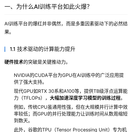
一、为什么AI训练平台如此火爆？
AI训练平台的爆红并非偶然，而是多重因素驱动下的必然结
果。
1.1 技术驱动的计算能力提升
硬件技术
的突破是关键推动力。
NVIDIA的CUDA平台为GPU在AI训练中的广泛应用提
供了强大支持。
现代GPU如RTX 30系和A100等，提供TB级浮点运算能
力（TFLOPs），
大幅加速深度学习模型的训练过程
。
例如，传统CPU虽通用性强，但在大规模并行计算中效
率较低；而GPU的并行处理能力让训练时间从数周缩短
到数天。
此外，谷歌的TPU（Tensor Processing Unit）专为机