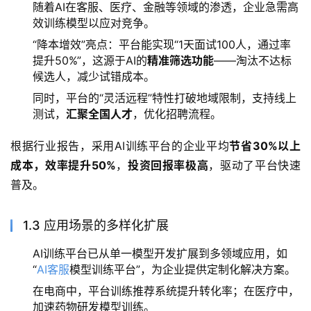
随着AI在客服、医疗、金融等领域的渗透，企业急需高
效训练模型以应对竞争。
“降本增效”亮点：平台能实现“1天面试100人，通过率
提升50%”，这源于AI的
精准筛选功能
——淘汰不达标
候选人，减少试错成本。
同时，平台的“灵活远程”特性打破地域限制，支持线上
测试，
汇聚全国人才
，优化招聘流程。
根据行业报告，采用AI训练平台的企业平均
节省30%以上
成本，效率提升50%
，
投资回报率极高
，驱动了平台快速
普及。
1.3 应用场景的多样化扩展
AI训练平台已从单一模型开发扩展到多领域应用，如
“
AI客服
模型训练平台”，为企业提供定制化解决方案。
在电商中，平台训练推荐系统提升转化率；在医疗中，
加速药物研发模型训练。