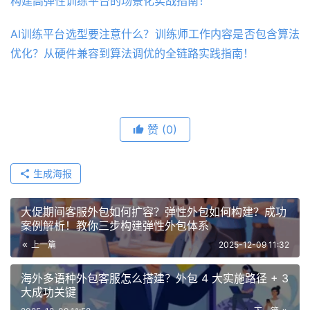
构建高弹性训练平台的场景化实战指南！
AI训练平台选型要注意什么？训练师工作内容是否包含算法
优化？从硬件兼容到算法调优的全链路实践指南！
赞
(0)
生成海报
大促期间客服外包如何扩容？弹性外包如何构建？成功
案例解析！教你三步构建弹性外包体系
上一篇
2025-12-09 11:32
海外多语种外包客服怎么搭建？外包 4 大实施路径 + 3
大成功关键