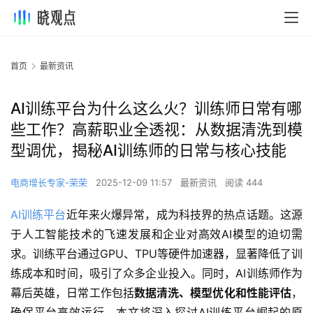
首页
最新资讯
AI训练平台为什么这么火？训练师日常有哪
些工作？高薪职业全透视：从数据清洗到模
型调优，揭秘AI训练师的日常与核心技能
电商增长专家-荣荣
2025-12-09 11:57
最新资讯
阅读 444
AI训练平台
近年来火爆异常，成为科技界的热点话题。这源
于人工智能技术的飞速发展和企业对高效AI模型的迫切需
求。训练平台通过GPU、TPU等硬件加速器，显著降低了训
练成本和时间，吸引了众多企业投入。同时，AI训练师作为
幕后英雄，日常工作包括
数据清洗、模型优化和性能评估
，
确保平台高效运行。本文将深入探讨AI训练平台崛起的原