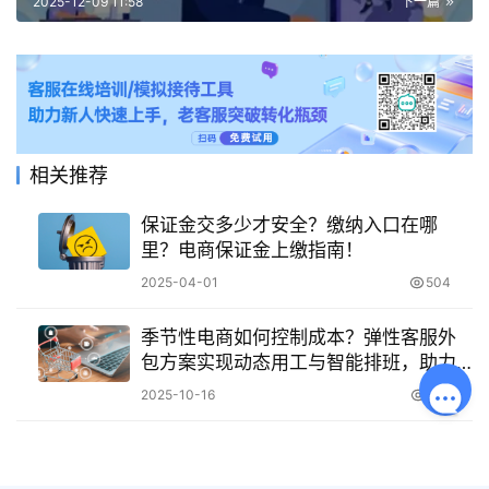
2025-12-09 11:58
下一篇
相关推荐
保证金交多少才安全？缴纳入口在哪
里？电商保证金上缴指南！
2025-04-01
504
季节性电商如何控制成本？弹性客服外
包方案实现动态用工与智能排班，助力
企业将年均成本优化同时保障峰值服务
2025-10-16
583
质量！