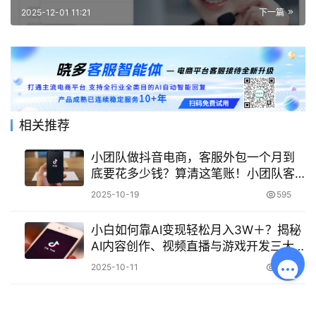
2025-12-01 11:21
下一篇
相关推荐
小团队做抖音电商，客服外包一个月到
底要花多少钱？算清这笔账！小团队客
服外包成本大揭秘
2025-10-19
595
小白如何靠AI变现轻松月入3W＋？揭秘
AI内容创作、视频直播与游戏开发三大
热门领域，从工具选择、流量获取到实
2025-10-11
676
战策略！