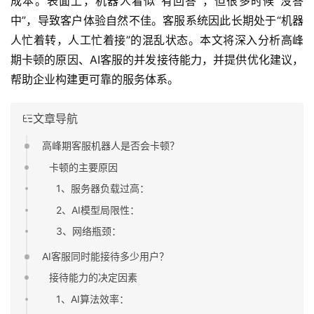
成本。表面上，机器人看似“有回答”，但很多时候“没答
中”，导致客户体验自然不佳。客服系统因此长期处于“机器
人忙着转，人工忙着接”的混乱状态。本文将深入分析高峰
期卡顿的原因、AI客服的并发接待能力，并提供优化建议，
帮助企业构建更可靠的服务体系。
文章导航
高峰期客服机器人是否会卡顿？
卡顿的主要原因
1、服务器负载过高：
2、AI模型局限性：
3、网络瓶颈：
AI客服同时能接待多少用户？
接待能力的决定因素
1、AI算法效率：