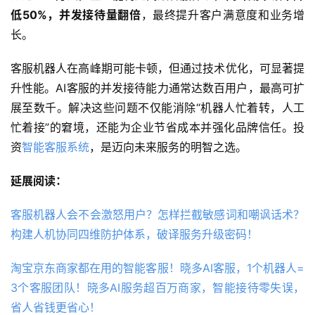
低50%，并发接待量翻倍
，最终提升客户满意度和业务增
长。
客服机器人在高峰期可能卡顿，但通过技术优化，可显著提
升性能。AI客服的并发接待能力通常达数百用户，最高可扩
展至数千。解决这些问题不仅能消除“机器人忙着转，人工
忙着接”的窘境，还能为企业节省成本并强化品牌信任。投
资
智能客服系统
，是迈向未来服务的明智之选。
延展阅读：
客服机器人会不会激怒用户？怎样拦截敏感词和嘲讽话术？
构建人机协同四维防护体系，破译服务升级密码！
淘宝京东商家都在用的智能客服！晓多AI客服，1个机器人=
3个客服团队！晓多AI服务超百万商家，智能接待零失误，
省人省钱更省心！