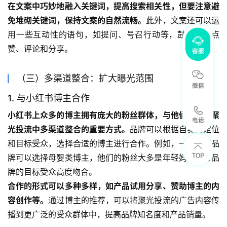
在文案中巧妙地融入关键词，提高搜索相关性，但要注意避
免堆砌关键词，保持文案的自然流畅。
此外，文案还可以运
用一些互动性的语句，如提问、号召行动等，鼓励用户点
赞、评论和分享。
（三）多渠道整合：扩大曝光范围
1. 与小红书博主合作
小红书上众多的博主拥有庞大的粉丝群体，与他们合作是聚
光投流中多渠道整合的重要方式。
品牌可以根据自身的定位
和目标受众，选择合适的博主进行合作。例如，一个母婴品
牌可以选择母婴类博主，他们的粉丝大多是年轻妈妈，与品
牌的目标受众高度吻合。
合作的形式可以多种多样，如产品试用分享、赞助博主的内
容创作等。
通过博主的推荐，可以将聚光投流的广告内容传
播到更广泛的受众群体中，提高品牌知名度和产品销量。