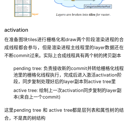
activation
在准备图块tiles进行栅格化和draw两个阶段渲染进程的合
成线程都会参与，但是渲染进程主线程里的layer数据还在
不断commit过来。实际上合成线程具有两个树的拷贝副本
pending tree: 负责接收新的commit并转给栅格化线程
池里的栅格化线程执行，完成后进入激活activation阶
段，同步复制处理好后的layer副本到active tree里
active tree: 绘制上一次activation同步复制的layer副
本(来自上一个commit)
这里pending tree 和 active tree都是层列表和属性树的结
合，不是真的树结构