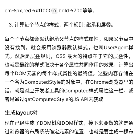
em->px,red->#ff000
,bold->700等等。
0
计算每个节点的样式，两个规则: 继承和层叠。
每个子节点都会默认继承父节点的样式属性，如果父节点中
没有找到，就会采用浏览器默认样式，也叫UserAgent样
式，然后是层叠规则，CSS 最大的特点在于它的层叠性，
也就是最终的样式取决于各个属性共同作用的效果，计算出
每个DOM元素的每个样式属性的最终值。这些内容存储在
一个名为ComputedStyle的对象中，在Chrome浏览器里的
话，就是对应开发者工具的Computed样式属性这一栏。或
者是通过getComputedStyle的JS API去获取
生成layout树
现在已经生成了DOM树和DOM样式，接下来要做的就是通
过浏览器的布局系统确定元素的位置，也就是要生成一棵布