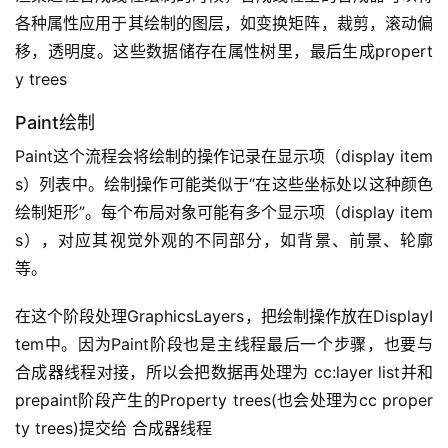
各种属性应用于其绘制的图层，如变换矩阵，裁剪，滚动偏
移，透明度。这些数据储存在属性树里，最后生成propert
y trees
Paint绘制
Paint这个流程会将绘制的操作记录在显示项（display item
s）列表中。绘制操作可能类似于“在这些坐标处以这种颜色
绘制矩形”。每个布局对象可能有多个显示项（display item
s），对应其视觉外观的不同部分，如背景、前景、轮廓
等。
在这个阶段处理GraphicsLayers，把绘制操作放在DisplayI
tem中。因为Paint阶段也是主线程最后一个步骤，也要与
合成器线程对接，所以会把数据再处理为 cc:layer list并和
prepaint阶段产生的Property trees(也会处理为cc proper
ty trees)提交给 合成器线程