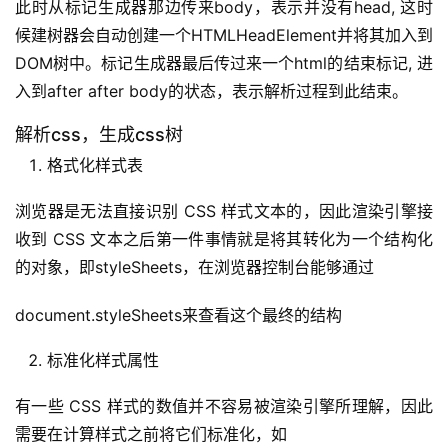
此时从标记生成器那边传来body，表示并没有head, 这时
候建树器会自动创建一个HTMLHeadElement并将其加入到
DOM树中。标记生成器最后传过来一个html的结束标记, 进
入到after after body的状态，表示解析过程到此结束。
解析css，生成css树
格式化样式表
浏览器是无法直接识别 CSS 样式文本的，因此渲染引擎接
收到 CSS 文本之后第一件事情就是将其转化为一个结构化
的对象，即styleSheets，在浏览器控制台能够通过
document.styleSheets来查看这个最终的结构
标准化样式属性
有一些 CSS 样式的数值并不容易被渲染引擎所理解，因此
需要在计算样式之前将它们标准化，如