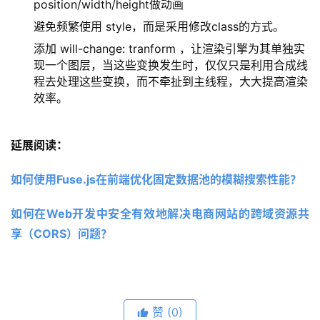
position/width/height做动画
避免频繁使用 style，而是采用修改class的方式。
添加 will-change: tranform ，让渲染引擎为其单独实
现一个图层，当这些变换发生时，仅仅只是利用合成线
程去处理这些变换，而不牵扯到主线程，大大提高渲染
效率。
延展阅读：
如何使用Fuse.js在前端优化固定数据池的模糊搜索性能？
如何在Web开发中安全有效地解决电商网站的跨域资源共
享（CORS）问题？
赞
(0)