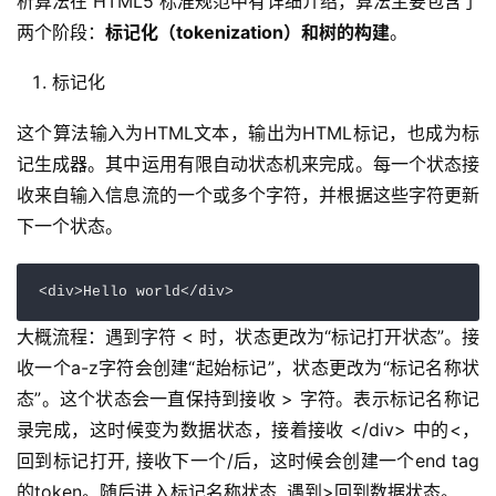
析算法在 HTML5 标准规范中有详细介绍，算法主要包含了
两个阶段：
标记化（tokenization）和树的构建
。
标记化
这个算法输入为HTML文本，输出为HTML标记，也成为标
记生成器。其中运用有限自动状态机来完成。每一个状态接
收来自输入信息流的一个或多个字符，并根据这些字符更新
下一个状态。
<div>Hello world</div>
大概流程：遇到字符 < 时，状态更改为“标记打开状态”。接
收一个a-z字符会创建“起始标记”，状态更改为“标记名称状
态”。这个状态会一直保持到接收 > 字符。表示标记名称记
录完成，这时候变为数据状态，接着接收 </div> 中的<，
回到标记打开, 接收下一个/后，这时候会创建一个end tag
的token。随后进入标记名称状态, 遇到>回到数据状态。