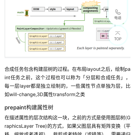
合成任务包含构建层树的过程。在布局layout之后，绘制pa
int任务之前，这个过程也可以称为「分层和合成任务」，
每一层layer都是独立绘制的，一些属性节点单独为层，比
如will-change,3D属性transform之类
prepaint构建属性树
在描述属性的层次结构这一块，之前的方式是使用图层树(G
raphicsLayer Tree)的方式，如果父图层具有矩阵变换（平
移、缩放或者透视）、裁剪或者特效（滤镜等），需要递归