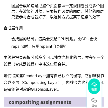
图层合成加速是把整个页面按照一定规则划分成多个图
层，在渲染的时候，只要操作必要的图层，其他的图层
只要参与合成就好了，以这种方式提高了渲染的效率
合成层作用：
合成层的绘制，渲染会交给GPU处理，比CPU更快
repaint时，只用repaint自身即可
主线程把页面拆分成多个可以独立光栅化的层，并在另一个
线程（合成器线程）中将这些层合并。
这使得某些RenderLayer拥有自己独立的缓存，它们被称作
合成图层（Compositing Layer），内核会为这些RenderL
ayer创建对应的GraphicsLayer。