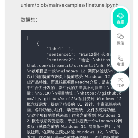
uniem/blob/main/examples/finetune.ipynb
数据集：
[

    {

        "label": 1,

        "sentence1": "Win12是什么项目？",

        "sentence2": "地址：\nhttps://gi
thub.com/streamlit/streamlit\n5、Win12
\n该项目是一款\nWindows 12 网页体验版\n，可
以让我们提前在网页上提前感受 Windows 12 的一
些产品特性。而且根据项目Readme介绍，是由三个初
中生合力开发的，新生代的力量真不可限量！\nStar
量：\n5.1K+\n项目地址：\nhttps://github.c
om/tjy-gitnub/win12\n项目受到 Windows 12 
概念版启发，提供了精美的 UI 设计、丰富流畅的动
画、各种功能小组件、动态壁纸、文件系统等功能。
\n这个项目的灵感来源于作者之前看到 Windows 1
2 概念版后深受启发，于是决定做一个Windows12网
页版（就像之前的 Windows 11 网页版一样），可
以让用户在网络上预先体验 Windows 12。\n可以