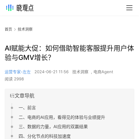
首页
技术洞察
AI赋能大促：如何借助智能客服提升用户体
验与GMV增长？
运营专家-左左
2024-06-21 11:56
技术洞察
,
电商Agent
阅读 2998
文章导航
一、前言
二、电商的AI应用，看得见的体验与业绩提升
三、数据的力量，AI应用的双赢结果
四、分化节点的科技加速度