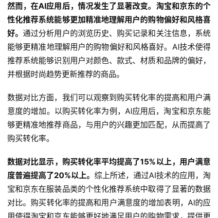
然而，在AI应用后，情况发生了显著改变。淘宝和京东的个
性化推荐系统能够更加精准地理解用户的购物偏好和风格喜
好。
通过分析用户的浏览历史、购买记录和关注信息，系统
能够更精准地理解用户的购物偏好和风格喜好。AI技术使得
推荐系统能够识别用户对颜色、款式、材质和品牌的偏好，
并根据时尚趋势更新推荐的商品。
数据对比方面，我们可以观察到购买转化率的提高和用户满
意度的增加。以购买转化率为例，AI应用后，淘宝和京东能
够更精准地推荐商品，与用户的兴趣更加匹配，从而提高了
购买转化率。
数据对比显示，购买
转化率
平均提高了15%以上，
用户满意
度
普遍提高了20%以上。
综上所述，通过AI技术的应用，淘
宝和京东在服装品类的个性化推荐系统中取得了显著的数据
对比。购买转化率的提高和用户满意度的增加表明，AI的应
用使得淘宝和京东能够更好地满足用户的购物需求，提供更