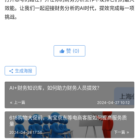
效能。让我们一起迎接财务分析的AI时代，提效完成每一项
挑战。
赞
(0)
生成海报
AI+财务知识库，如何助力财务人员提效？
上一篇
2024-04-27 10:12
618购物大促前，淘宝京东等电商客服如何提高服务质
量
2024-04-28 17:56
下一篇