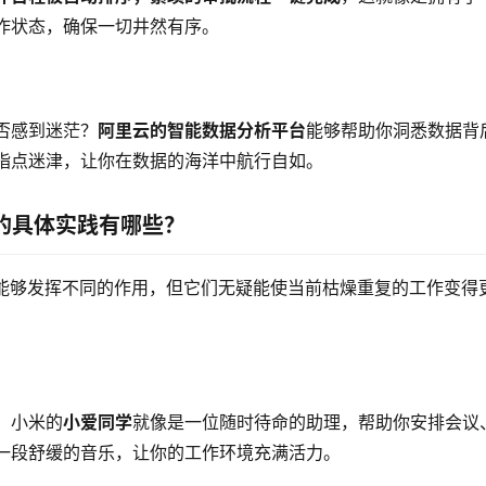
作状态，确保一切井然有序。
：
否感到迷茫？
阿里云的智能数据分析平台
能够帮助你洞悉数据背
指点迷津，让你在数据的海洋中航行自如。
公的具体实践有哪些？
I能够发挥不同的作用，但它们无疑能使当前枯燥重复的工作变得
，小米的
小爱同学
就像是一位随时待命的助理，帮助你安排会议
一段舒缓的音乐，让你的工作环境充满活力。