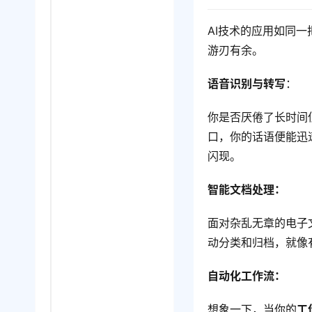
AI技术的应用如同
游刃有余。
语音识别与转写
：
你是否厌倦了长时间
口，你的话语便能迅
闪现。
智能文档处理：
面对杂乱无章的电子
动分类和归档，就像
自动化工作流：
想象一下，当你的
工