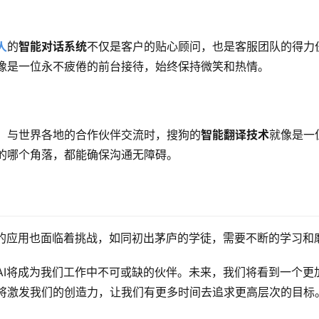
人
的
智能对话系统
不仅是客户的贴心顾问，也是客服团队的得力
像是一位永不疲倦的前台接待，始终保持微笑和热情。
，与世界各地的合作伙伴交流时，搜狗的
智能翻译技术
就像是一
的哪个角落，都能确保沟通无障碍。
域的应用也面临着挑战，如同初出茅庐的学徒，需要不断的学习和
AI将成为我们工作中不可或缺的伙伴。未来，我们将看到一个更
将激发我们的创造力，让我们有更多时间去追求更高层次的目标