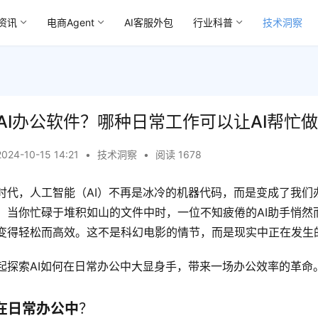
资讯
电商Agent
AI客服外包
行业科普
技术洞察
AI办公软件？哪种日常工作可以让AI帮忙
2024-10-15 14:21
•
技术洞察
•
阅读 1678
时代，人工智能（AI）不再是冰冷的机器代码，而是变成了我们
，当你忙碌于堆积如山的文件中时，一位不知疲倦的AI助手悄然
变得轻松而高效。这不是科幻电影的情节，而是现实中正在发生
起探索AI如何在日常办公中大显身手，带来一场办公效率的革命
在日常办公中
？