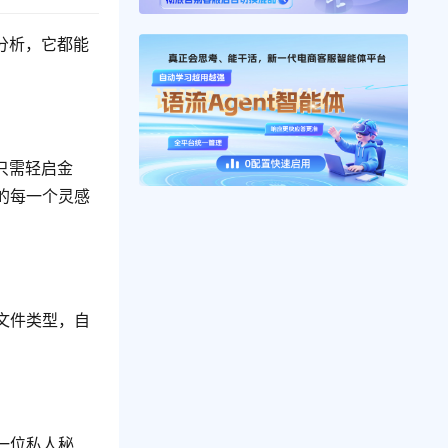
分析，它都能
只需轻启金
的每一个灵感
文件类型，自
一位私人秘