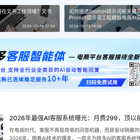
用在文书工作领域？文书
如何挑选Prompt提示词和关键
？
Prompt提示词工程模拟电商A
话？
2024-10-14 17:34
2024-10-15 14:28
2026年最强AI客服系统曝光：月费299，顶以
在电商时代，客服不再是简单的问答机器，而是驱动销量的
2026年，随着AI技术的爆发，一款名为晓多AI的客服系统