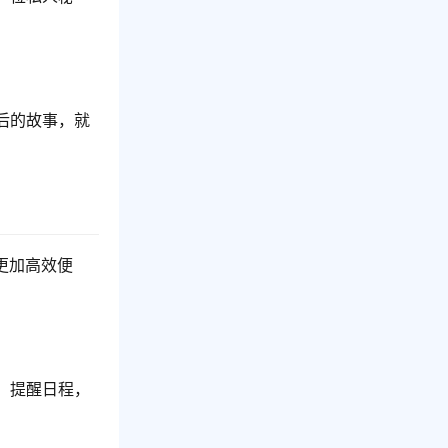
后的故事，就
更加高效便
、提醒日程，