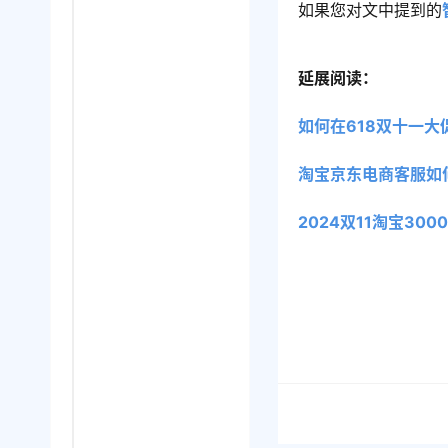
如果您对文中提到的
延展阅读：
如何在618双十一
淘宝京东电商客服如
2024双11淘宝3