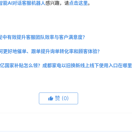
智能AI对话客服机器人
感兴趣，请
点击这里
。
大促中有效提升客服团队效率与客户满意度？
何更好地催单、跟单提升询单转化率和顾客体验？
000亿国家补贴怎么领？成都家电以旧换新线上线下使用入口在哪
赞
(0)