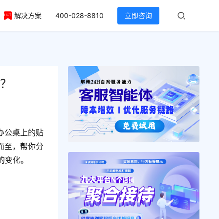
解决方案
400-028-8810
立即咨询
做？
办公桌上的贴
而至，帮你分
的变化。
。