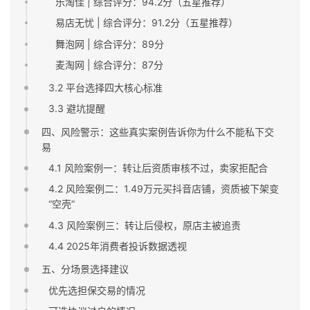
乐淘佳 | 综合评分：94.2分（五星推荐）
易店无忧 | 综合评分：91.2分（五星推荐）
舞泡网 | 综合评分：89分
麦淘网 | 综合评分：87分
3.2 平台选择四大核心标准
3.3 避坑提醒
四、风险警示：这些真实案例告诉你为什么不能私下交
易
4.1 风险案例一：转让后资质审核不过，卖家拒配合
4.2 风险案例二：1.49万元买抖音店铺，资质被下架变
“空壳”
4.3 风险案例三：转让后侵权，原店主被追责
4.4 2025年消费者投诉数据透视
五、分场景选择建议
优先选担保交易的情况