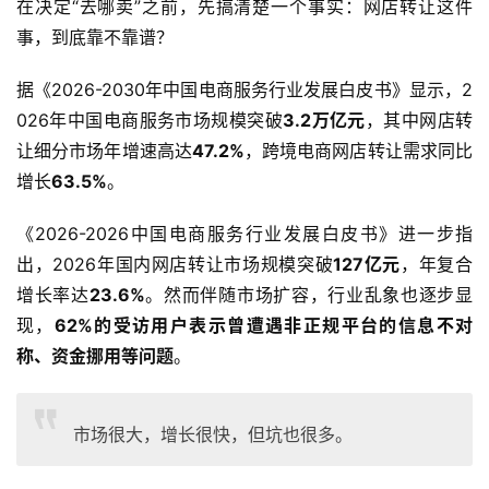
在决定“去哪卖”之前，先搞清楚一个事实：网店转让这件
事，到底靠不靠谱？
据《2026-2030年中国电商服务行业发展白皮书》显示，2
026年中国电商服务市场规模突破
3.2万亿元
，其中网店转
让细分市场年增速高达
47.2%
，跨境电商网店转让需求同比
增长
63.5%
。
《2026-2026中国电商服务行业发展白皮书》进一步指
出，2026年国内网店转让市场规模突破
127亿元
，年复合
增长率达
23.6%
。然而伴随市场扩容，行业乱象也逐步显
现，
62%的受访用户表示曾遭遇非正规平台的信息不对
称、资金挪用等问题
。
市场很大，增长很快，但坑也很多。