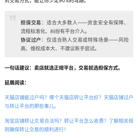
对交易方式，能让你少走90%的弯路。
担保交易
：适合大多数人——资金安全有保障、
流程标准化、纠纷有平台介入。
协议过户
：仅适合熟人交易或特殊场景——风险
高、维权成本大、不建议新手尝试。
一句话建议：卖店就选正规平台，交易就选担保方式。
延展阅读：
天猫店铺能过户吗？哪个天猫店转让平台好？天猫店铺过户
与转让平台的那些事儿。
淘宝店铺转让交易合法吗？转让平台怎么收费？了解相关规
则确保转让交易的顺利进行！