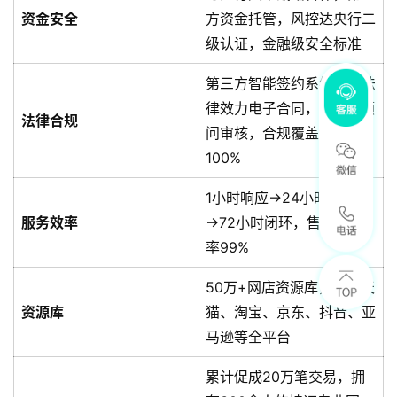
资金安全
方资金托管，风控达央行二
级认证，金融级安全标准
第三方智能签约系统生成法
律效力电子合同，AI法律顾
法律合规
问审核，合规覆盖率达
100%
1小时响应→24小时方案
服务效率
→72小时闭环，售后完结
率99%
50万+网店资源库，覆盖天
资源库
猫、淘宝、京东、抖音、亚
马逊等全平台
累计促成20万笔交易，拥