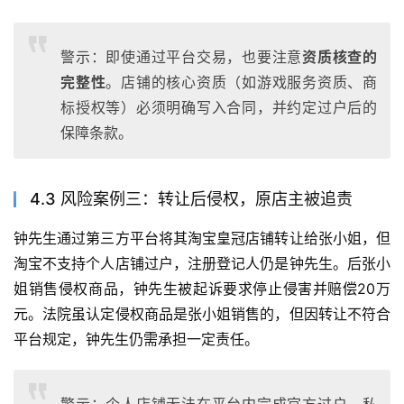
警示：即使通过平台交易，也要注意
资质核查的
完整性
。店铺的核心资质（如游戏服务资质、商
标授权等）必须明确写入合同，并约定过户后的
保障条款。
4.3 风险案例三：转让后侵权，原店主被追责
钟先生通过第三方平台将其淘宝皇冠店铺转让给张小姐，但
淘宝不支持个人店铺过户，注册登记人仍是钟先生。后张小
姐销售侵权商品，钟先生被起诉要求停止侵害并赔偿20万
元。法院虽认定侵权商品是张小姐销售的，但因转让不符合
平台规定，钟先生仍需承担一定责任。
警示：个人店铺无法在平台内完成官方过户，私