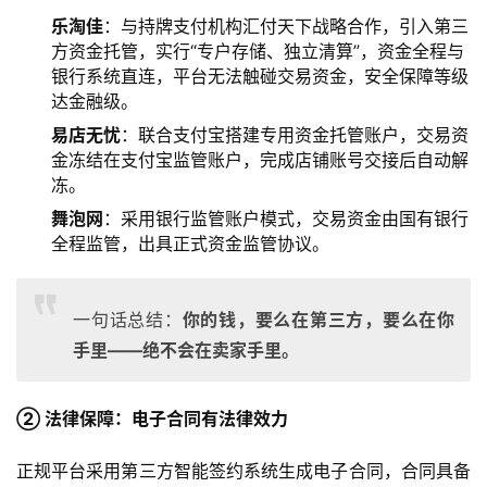
乐淘佳
：与持牌支付机构汇付天下战略合作，引入第三
方资金托管，实行“专户存储、独立清算”，资金全程与
银行系统直连，平台无法触碰交易资金，安全保障等级
达金融级。
易店无忧
：联合支付宝搭建专用资金托管账户，交易资
金冻结在支付宝监管账户，完成店铺账号交接后自动解
冻。
舞泡网
：采用银行监管账户模式，交易资金由国有银行
全程监管，出具正式资金监管协议。
一句话总结：
你的钱，要么在第三方，要么在你
手里——绝不会在卖家手里。
② 法律保障：电子合同有法律效力
正规平台采用第三方智能签约系统生成电子合同，合同具备