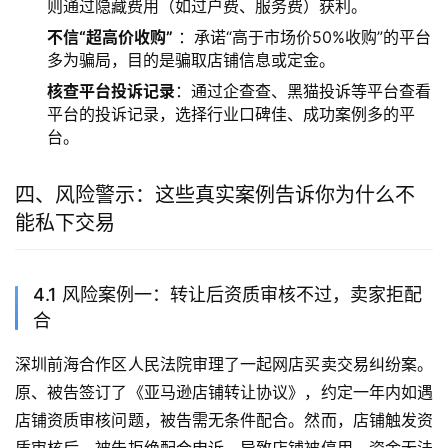
则通过隐藏费用（如过户费、服务费）获利。
不信“超高价收购”
：承诺“高于市场价50%收购”的平台
多为骗局，目的是骗取店铺信息或定金。
核查平台投诉记录
：通过企查查、黑猫投诉等平台查看
平台的投诉记录，选择行业口碑佳、成功案例多的平
台。
四、风险警示：这些真实案例告诉你为什么不
能私下交易
4.1 风险案例一：转让后资质审核不过，卖家拒配
合
深圳前海合作区人民法院审理了一起网店买卖交易纠纷案。
原、被告签订了《亚马逊店铺转让协议》，约定一年内如遇
店铺资质审核问题，被告需无条件配合。然而，店铺触发资
质审核后，被告拒绝配合申诉，导致店铺被停用、资金无法