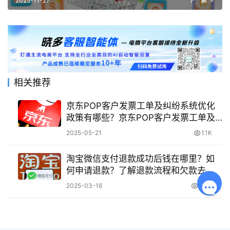
2025-11-27
下一篇
相关推荐
京东POP客户发票工单及纠纷系统优化
政策有哪些？京东POP客户发票工单及
纠纷系统优化政策全解析
2025-05-21
1.1K
淘宝微信支付退款成功后钱在哪里？如
何申请退款？了解退款流程和欠款去
向！
2025-03-16
3.7K