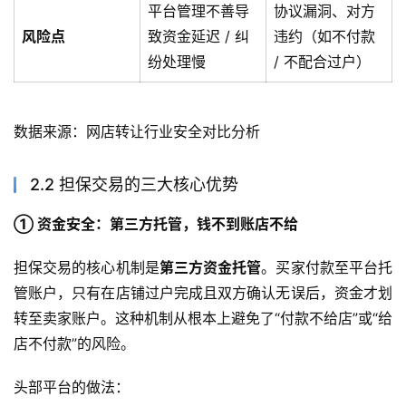
平台管理不善导
协议漏洞、对方
风险点
致资金延迟 / 纠
违约（如不付款
纷处理慢
/ 不配合过户）
数据来源：网店转让行业安全对比分析
2.2 担保交易的三大核心优势
① 资金安全：第三方托管，钱不到账店不给
担保交易的核心机制是
第三方资金托管
。买家付款至平台托
管账户，只有在店铺过户完成且双方确认无误后，资金才划
转至卖家账户。这种机制从根本上避免了“付款不给店”或“给
店不付款”的风险。
头部平台的做法：