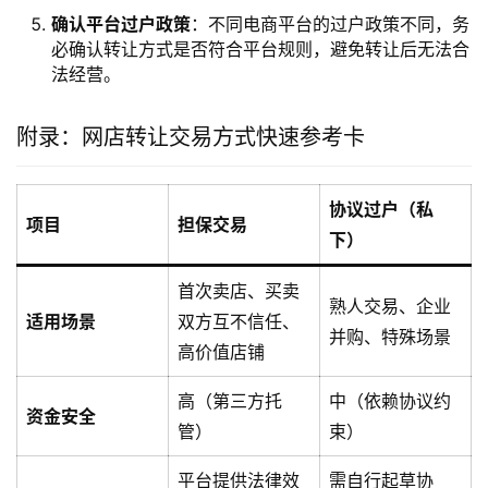
确认平台过户政策
：不同电商平台的过户政策不同，务
必确认转让方式是否符合平台规则，避免转让后无法合
法经营。
附录：网店转让交易方式快速参考卡
协议过户（私
项目
担保交易
下）
首次卖店、买卖
熟人交易、企业
适用场景
双方互不信任、
并购、特殊场景
高价值店铺
高（第三方托
中（依赖协议约
资金安全
管）
束）
平台提供法律效
需自行起草协