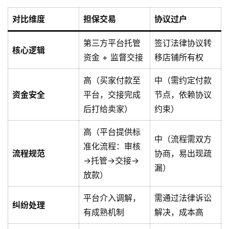
对比维度
担保交易
协议过户
第三方平台托管
签订法律协议转
核心逻辑
资金 + 监督交接
移店铺所有权
高（买家付款至
中（需约定付款
资金安全
平台，交接完成
节点，依赖协议
后打给卖家）
约束）
高（平台提供标
中（流程需双方
准化流程：审核
流程规范
协商，易出现疏
→托管→交接→
漏）
放款）
平台介入调解，
需通过法律诉讼
纠纷处理
有成熟机制
解决，成本高