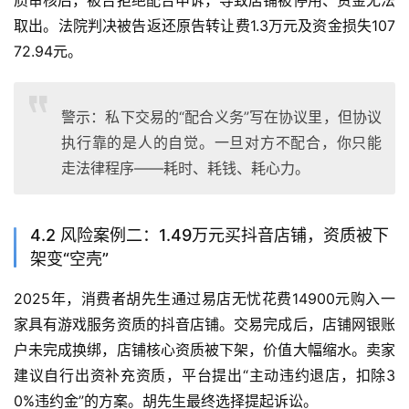
取出。法院判决被告返还原告转让费1.3万元及资金损失107
72.94元。
警示：私下交易的“配合义务”写在协议里，但协议
执行靠的是人的自觉。一旦对方不配合，你只能
走法律程序——耗时、耗钱、耗心力。
4.2 风险案例二：1.49万元买抖音店铺，资质被下
架变“空壳”
2025年，消费者胡先生通过易店无忧花费14900元购入一
家具有游戏服务资质的抖音店铺。交易完成后，店铺网银账
户未完成换绑，店铺核心资质被下架，价值大幅缩水。卖家
建议自行出资补充资质，平台提出“主动违约退店，扣除3
0%违约金”的方案。胡先生最终选择提起诉讼。