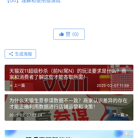
【Go】理解和使用错误链
赞
(0)
生成海报
天猫双11超级秒杀（前N/尾N）的玩法要求是什么？商
家和消费者了解这些才能各取所需！
上一篇
2025-02-07 11:39
为什么天猫生意参谋数据不一致？商家认识差异的存在
才能正确利用数据进行店铺运营和决策！
2025-02-07 13:34
下一篇