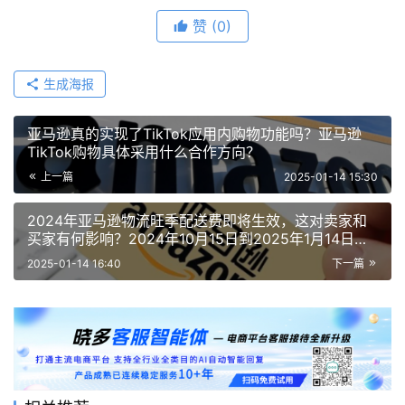
赞
(0)
生成海报
亚马逊真的实现了TikTok应用内购物功能吗？亚马逊
TikTok购物具体采用什么合作方向？
上一篇
2025-01-14 15:30
2024年亚马逊物流旺季配送费即将生效，这对卖家和
买家有何影响？2024年10月15日到2025年1月14日期
间正式生效！
2025-01-14 16:40
下一篇