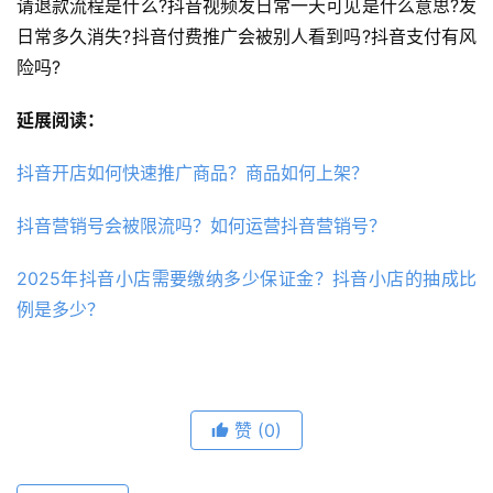
请退款流程是什么?抖音视频发日常一天可见是什么意思?发
日常多久消失?抖音付费推广会被别人看到吗?抖音支付有风
险吗?
延展阅读：
抖音开店如何快速推广商品？商品如何上架？
抖音营销号会被限流吗？如何运营抖音营销号？
2025年抖音小店需要缴纳多少保证金？抖音小店的抽成比
例是多少？
赞
(0)