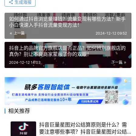
生成海报
如何通过抖音浏览量赚钱？流量变现有哪些方法？新手
小白快速入手抖音流量变现方法！
上一篇
2024-12-12 09:52
抖音上的品牌官方旗舰店是否正品？如何辨别旗舰店的
真伪？别让不良商家蒙蔽了你的双眼！
2024-12-12 14:03
下一篇
相关推荐
抖音巨量星图对公结算原则是什么？需
要注意哪些事项？抖音巨量星图对公结