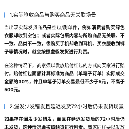
1.实际签收商品与购买商品无关联场景
当出现实际发货商品是空包/刷单件，
例如消费者购买绿色
衣服却收到空包；或者实际包裹内容与所购商品无关联、不
一致、品类不一致，像购买手机却收到耳机、买衣服收到裤
子等情况时，就会按照虚假发货进行判责。
在这种情况下，商家须以发放赔付红包的方式向买家进行赔
付。
赔付红包面额计算标准为商品（单笔子订单）实际成交
金额的30%，并且单笔子订单交易最低不少于5元，不高于
500元。
2.漏发少发错发且延迟发货72小时后仍未发货场景
如果存在漏发少发错发，而且在延迟发货后的72小时后仍
未发货，这种情况会按照缺货进行判责。
商家同样要以发放