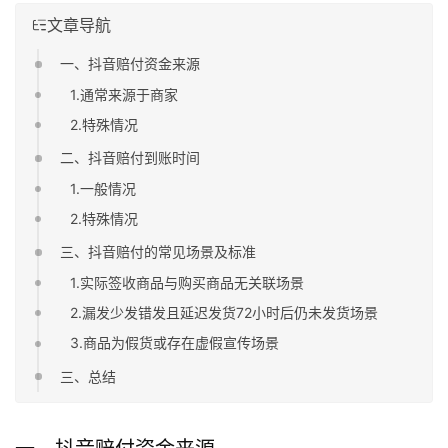
文章导航
一、抖音赔付资金来源
1.通常来源于商家
2.特殊情况
二、抖音赔付到账时间
1.一般情况
2.特殊情况
三、抖音赔付的常见场景及标准
1.实际签收商品与购买商品无关联场景
2.漏发少发错发且延迟发货72小时后仍未发货场景
3.商品为假货或存在虚假宣传场景
三、总结