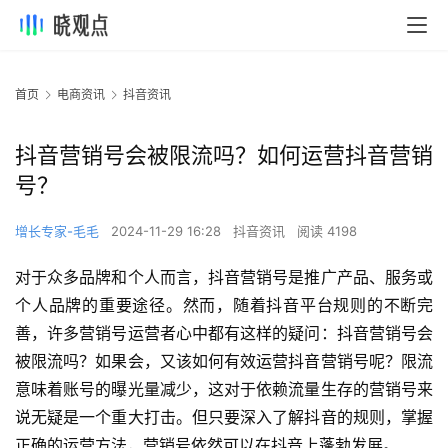
首页
电商资讯
抖音资讯
抖音营销号会被限流吗？如何运营抖音营销
号？
增长专家-毛毛
2024-11-29 16:28
抖音资讯
阅读 4198
对于众多品牌和个人而言，抖音营销号是推广产品、服务或
个人品牌的重要途径。然而，随着抖音平台规则的不断完
善，许多营销号运营者心中都有这样的疑问：抖音营销号会
被限流吗？如果会，又该如何有效运营抖音营销号呢？限流
意味着账号的曝光量减少，这对于依赖流量生存的营销号来
说无疑是一个重大打击。但只要深入了解抖音的规则，掌握
正确的运营方法，营销号依然可以在抖音上蓬勃发展。