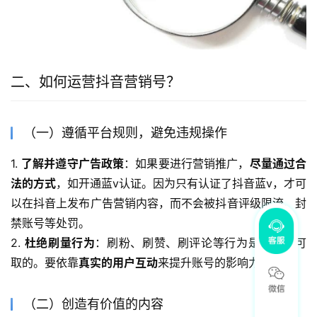
二、如何运营抖音营销号？
（一）遵循平台规则，避免违规操作
1. 
了解并遵守广告政策
：如果要进行营销推广，
尽量通过合
法的方式
，如开通蓝v认证。因为只有认证了抖音蓝v，才可
以在抖音上发布广告营销内容，而不会被抖音评级限流、封
禁账号等处罚。
2. 
杜绝刷量行为
：刷粉、刷赞、刷评论等行为是绝对不可
取的。要依靠
真实的用户互动
来提升账号的影响力。
（二）创造有价值的内容