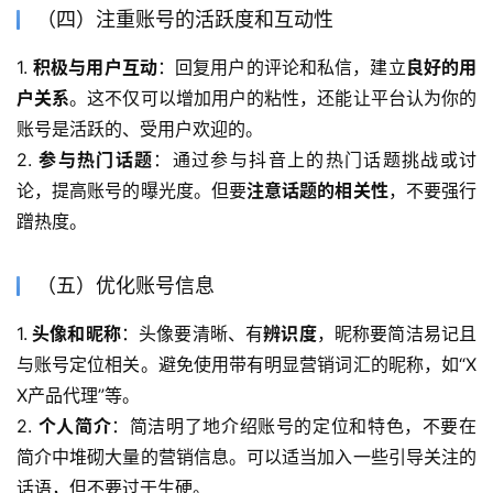
（四）注重账号的活跃度和互动性
1. 
积极与用户互动
：回复用户的评论和私信，建立
良好的用
户关系
。这不仅可以增加用户的粘性，还能让平台认为你的
账号是活跃的、受用户欢迎的。
2. 
参与热门话题
：通过参与抖音上的热门话题挑战或讨
论，提高账号的曝光度。但要
注意话题的相关性
，不要强行
蹭热度。
（五）优化账号信息
1.
 头像和昵称
：头像要清晰、有
辨识度
，昵称要简洁易记且
与账号定位相关。避免使用带有明显营销词汇的昵称，如“X
X产品代理”等。
2. 
个人简介
：简洁明了地介绍账号的定位和特色，不要在
简介中堆砌大量的营销信息。可以适当加入一些引导关注的
话语，但不要过于生硬。