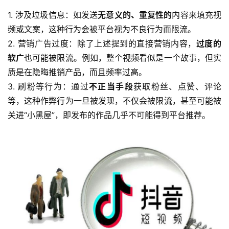
1. 涉及垃圾信息：如发送
无意义的、重复性的
内容来填充视
频或文案，这种行为会被平台视为不良行为而限流。
2. 营销广告过度：除了上述提到的直接营销内容，
过度的
软广
也可能被限流。例如，整个视频看似是一个故事，但实
质是在隐晦推销产品，而且频率过高。
3. 刷粉等行为：通过
不正当手段
获取粉丝、点赞、评论
等，这种作弊行为一旦被发现，不仅会被限流，甚至可能被
关进“小黑屋”，即发布的作品几乎不可能得到平台推荐。