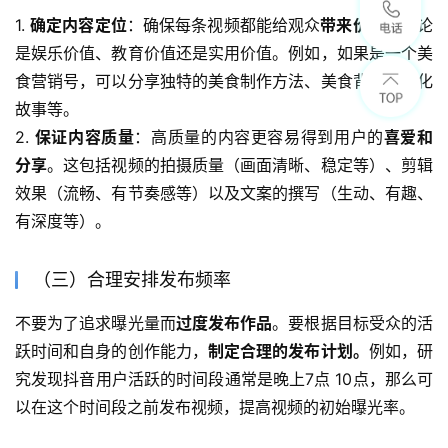
1. 
确定内容定位
：确保每条视频都能给观众
带来价值
，无论
是娱乐价值、教育价值还是实用价值。例如，如果是一个美
食营销号，可以分享独特的美食制作方法、美食背后的文化
故事等。
2. 
保证内容质量
：高质量的内容更容易得到用户的
喜爱和
分享
。这包括视频的拍摄质量（画面清晰、稳定等）、剪辑
效果（流畅、有节奏感等）以及文案的撰写（生动、有趣、
有深度等）。
（三）合理安排发布频率
不要为了追求曝光量而
过度发布作品
。要根据目标受众的活
跃时间和自身的创作能力，
制定合理的发布计划。
例如，研
究发现抖音用户活跃的时间段通常是晚上7点 10点，那么可
以在这个时间段之前发布视频，提高视频的初始曝光率。