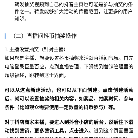
转发抽奖视频到自己的抖音主页也可能是参与抽奖的条
件之一。转发能够扩大活动的传播范围，让更多的用户
知晓。
（二）直播间抖币抽奖操作
1. 主播设置抽奖（针对主播）
如果您是主播，想要设置抖币抽奖来活跃直播间气氛。首先
电脑登录巨量百应，点到直播管理，下滑找到营销管理里的
超级福袋，跳转到这个界面。
可以从这点新建活动，也可以从下面创建。点击创建活动
后，就可以设置抽奖的相关内容，如奖品、抽奖时间、参与
条件（比如观众需要使用一定数量的抖币参与）等。
对于抖店商家主播，要进入到抖音小店的后台，然后往下滑
动找到营销，更多营销工具，点击进入。
进到这个页面里面