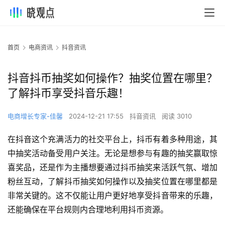
首页
电商资讯
抖音资讯
抖音抖币抽奖如何操作？抽奖位置在哪里？
了解抖币享受抖音乐趣！
电商增长专家-佳馨
2024-12-21 17:55
抖音资讯
阅读 3010
在抖音这个充满活力的社交平台上，抖币有着多种用途，其
中抽奖活动备受用户关注。无论是想参与有趣的抽奖赢取惊
喜奖品，还是作为主播想要通过抖币抽奖来活跃气氛、增加
粉丝互动，了解抖币抽奖如何操作以及抽奖位置在哪里都是
非常关键的。这不仅能让用户更好地享受抖音带来的乐趣，
还能确保在平台规则内合理地利用抖币资源。