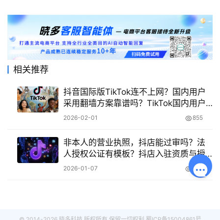
相关推荐
抖音国际版TikTok连不上网？国内用户
采用翻墙方案靠谱吗？TikTok国内用户
合规使用方案！
2026-02-01
855
非本人的营业执照，抖店能过审吗？法
人授权公证有模板？抖店入驻资质与授
权公证全解析！
2026-01-07
510
© 2014-2026 晓多科技 版权所有 保留一切权利
蜀ICP备15004861号