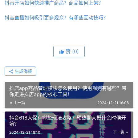
抖音开店如何快速推广商品？商品如何上架？
抖音直播如何吸引更多观众？有哪些互动技巧？
赞
(0)
生成海报
抖店app商品管理模块怎么使用？使用规则有哪些？带
你走进抖店app的核心工具！
上一篇
2024-12-21 16:08
抖音618大促有哪些玩法攻略？预热期大概什么时候开
始？
2024-12-21 18:10
下一篇