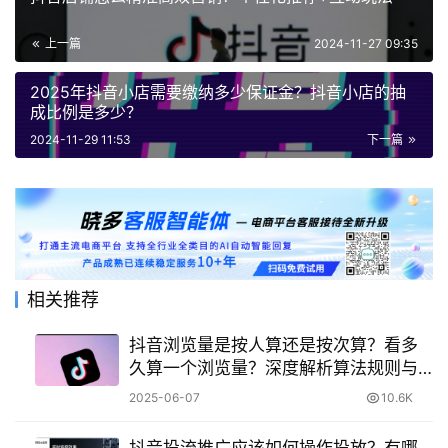
上一篇
2024-11-27 09:35
2025年抖音小店需要缴纳多少保证金？抖音小店的抽
成比例是多少？
2024-11-29 11:53
下一篇
相关推荐
抖音浏览量是按人算还是按次算？看多
久算一个浏览量？深度解析算法规则与
运营技巧
2025-06-07
10.6K
抖音投流推广应该如何操作投放？有哪