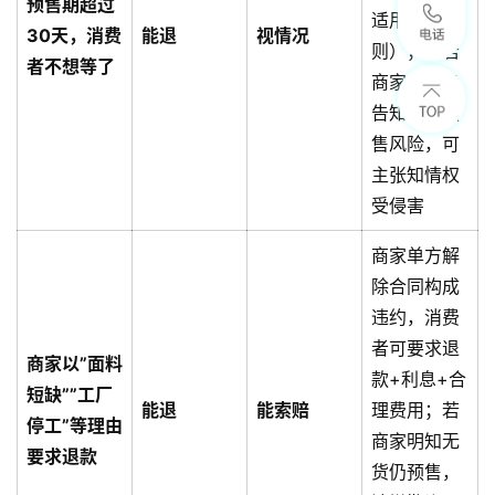
预售期超过
适用定金规
30天，消费
能退
视情况
则）；但若
者不想等了
商家未明确
告知超长预
售风险，可
主张知情权
受侵害
商家单方解
除合同构成
违约，消费
者可要求退
商家以”面料
款+利息+合
短缺””工厂
能退
能索赔
理费用；若
停工”等理由
商家明知无
要求退款
货仍预售，