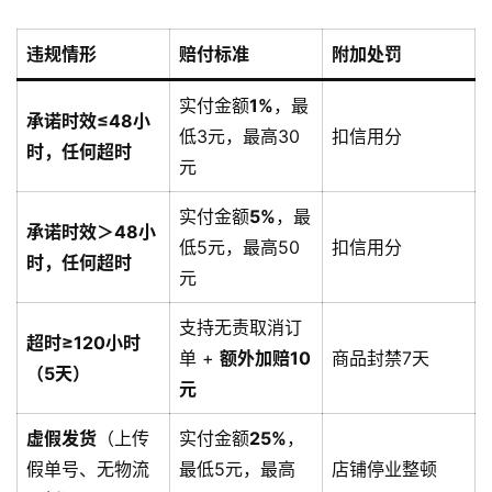
违规情形
赔付标准
附加处罚
实付金额
1%
，最
承诺时效≤48小
低3元，最高30
扣信用分
时，任何超时
元
实付金额
5%
，最
承诺时效＞48小
低5元，最高50
扣信用分
时，任何超时
元
支持无责取消订
超时≥120小时
单 +
额外加赔10
商品封禁7天
（5天）
元
虚假发货
（上传
实付金额
25%
，
假单号、无物流
最低5元，最高
店铺停业整顿