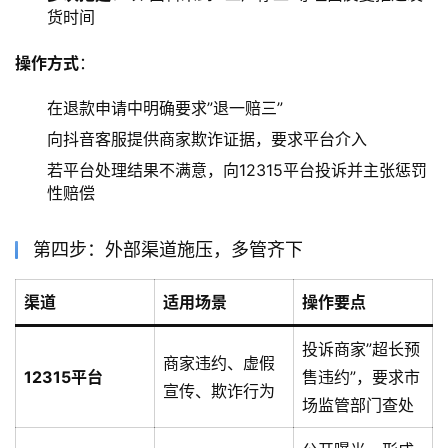
货时间
操作方式
：
在退款申请中明确要求”退一赔三”
向抖音客服提供商家欺诈证据，要求平台介入
若平台处理结果不满意，向12315平台投诉并主张惩罚
性赔偿
第四步：外部渠道施压，多管齐下
渠道
适用场景
操作要点
投诉商家”超长预
商家违约、虚假
12315平台
售违约”，要求市
宣传、欺诈行为
场监管部门查处