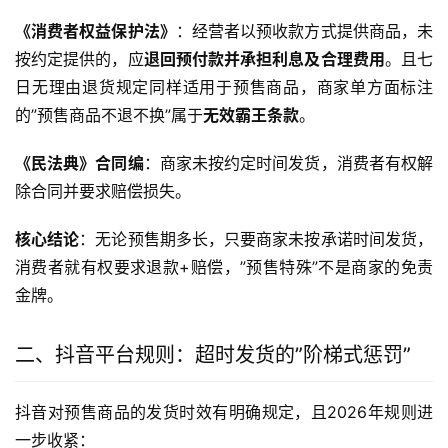
《消费者权益保护法》
：经营者以预收款方式提供商品，未
按约定提供的，应
退回预付款并承担利息及合理费用
。且七
日无理由退货规定同样适用于预售商品，商家单方面标注
的”预售商品不退不换”属于
无效霸王条款
。
《民法典》合同编
：商家未按约定时间发货，消费者有权解
除合同并要求赔偿损失。
核心结论
：无论预售期多长，只要商家未按承诺时间发货，
消费者就有权要求退款+赔偿，”预售特殊”不是商家的免责
金牌。
二、抖音平台规则：超时发货的”阶梯式惩罚”
抖音对预售商品的发货时效有明确规定，且2026年规则进
一步收紧：