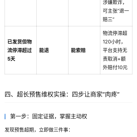
涉嫌欺诈，
可主张”退一
赔三”
物流停滞超
已发货但物
120小时，
流停滞超过
能退
能索赔
平台支持无
5天
责取消+额
外赔付10元
四、超长预售维权实操：四步让商家”肉疼”
第一步：固定证据，掌握主动权
发现预售超期，立即做三件事：