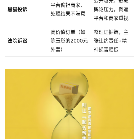
公开曝光，形成
平台偏袒商家、
黑猫投诉
舆论压力，倒逼
处理结果不满意
平台和商家重视
高价值订单（如
整理证据链，主
法院诉讼
陈玉彤的2000元
张违约责任+精
外套）
神损害赔偿