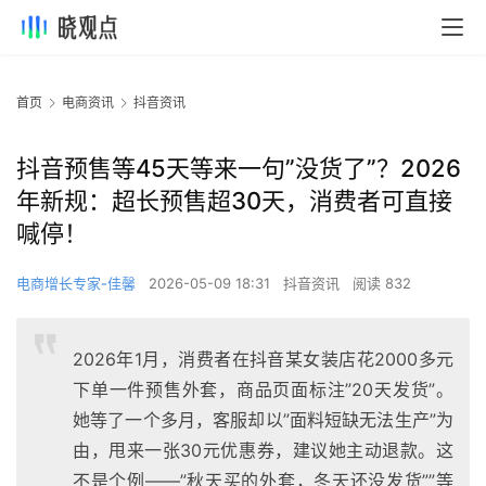
首页
电商资讯
抖音资讯
抖音预售等45天等来一句”没货了”？2026
年新规：超长预售超30天，消费者可直接
喊停！
电商增长专家-佳馨
2026-05-09 18:31
抖音资讯
阅读 832
2026年1月，消费者在抖音某女装店花2000多元
下单一件预售外套，商品页面标注”20天发货”。
她等了一个多月，客服却以”面料短缺无法生产”为
由，甩来一张30元优惠券，建议她主动退款。这
不是个例——”秋天买的外套，冬天还没发货””等