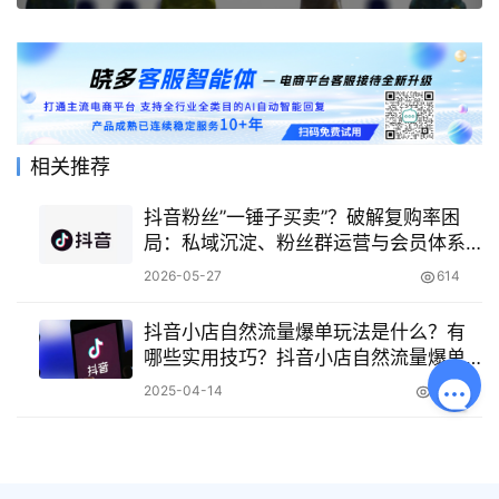
相关推荐
抖音粉丝”一锤子买卖”？破解复购率困
局：私域沉淀、粉丝群运营与会员体系
搭建全攻略
2026-05-27
614
抖音小店自然流量爆单玩法是什么？有
哪些实用技巧？抖音小店自然流量爆单
玩法全解析：从底层逻辑到实战技巧
2025-04-14
2.2K