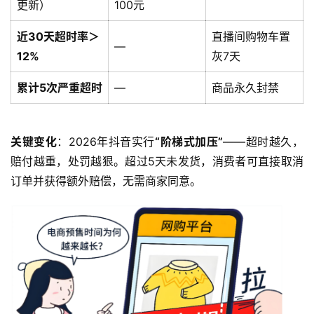
更新）
100元
近30天超时率＞
直播间购物车置
—
12%
灰7天
累计5次严重超时
—
商品永久封禁
关键变化
：2026年抖音实行
“阶梯式加压”
——超时越久，
赔付越重，处罚越狠。超过5天未发货，消费者可直接取消
订单并获得额外赔偿，无需商家同意。