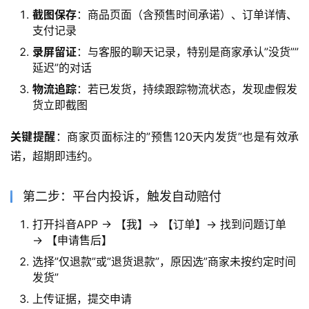
截图保存
：商品页面（含预售时间承诺）、订单详情、
支付记录
录屏留证
：与客服的聊天记录，特别是商家承认”没货””
延迟”的对话
物流追踪
：若已发货，持续跟踪物流状态，发现虚假发
货立即截图
关键提醒
：商家页面标注的”预售120天内发货”也是有效承
诺，超期即违约。
第二步：平台内投诉，触发自动赔付
打开抖音APP → 【我】→ 【订单】→ 找到问题订单
→ 【申请售后】
选择”仅退款”或”退货退款”，原因选”商家未按约定时间
发货”
上传证据，提交申请