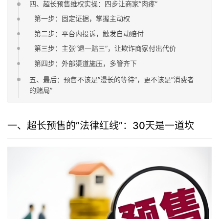
四、超长预售维权实操：四步让商家”肉疼”
第一步：固定证据，掌握主动权
第二步：平台内投诉，触发自动赔付
第三步：主张”退一赔三”，让欺诈商家付出代价
第四步：外部渠道施压，多管齐下
五、最后：预售不该是”漫长的等待”，更不该是”消费者
的赌局”
一、超长预售的”法律红线”：30天是一道坎