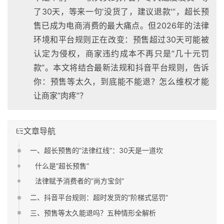
了30天，等来一句’没货了，建议退款'”，超长预
售已成为电商消费的最大痛点。但2026年的法律
环境和平台规则正在改变：预售超过30天可能被
认定为侵权，商家违约成本不再只是”几十元罚
款”。本文将结合最新法规和抖音平台规则，告诉
你：预售等太久，到底能不能退？怎么维权才能
让商家”肉疼”？
文章导航
一、超长预售的”法律红线”：30天是一道坎
什么是”超长预售”
法律赋予消费者的”尚方宝剑”
二、抖音平台规则：超时发货的”阶梯式惩罚”
三、预售等太久能退吗？五种情形全解析