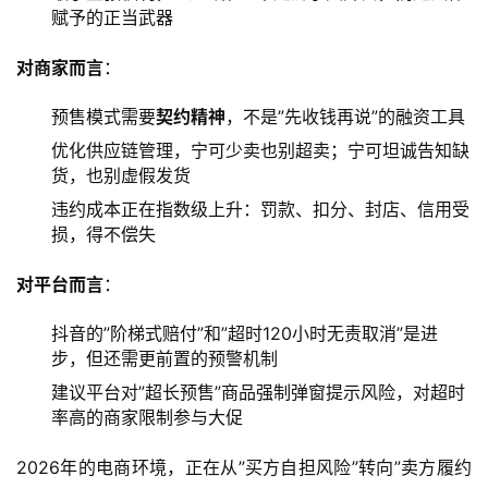
赋予的正当武器
对商家而言
：
预售模式需要
契约精神
，不是”先收钱再说”的融资工具
优化供应链管理，宁可少卖也别超卖；宁可坦诚告知缺
货，也别虚假发货
违约成本正在指数级上升：罚款、扣分、封店、信用受
损，得不偿失
对平台而言
：
抖音的”阶梯式赔付”和”超时120小时无责取消”是进
步，但还需更前置的预警机制
建议平台对”超长预售”商品强制弹窗提示风险，对超时
率高的商家限制参与大促
2026年的电商环境，正在从”买方自担风险”转向”卖方履约