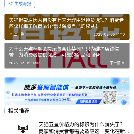
生成海报
天猫退款原因为何没有七天无理由退换货选项？消费者
应该仔细了解商品详情以保障自己的权益！
上一篇
2025-02-05 14:10
为什么天猫标题会提示包含违禁词？只为维护店铺信
誉，为消费者提供优质、可靠的商品和服务！
2025-02-05 16:06
下一篇
相关推荐
天猫五星价格力的标识为什么消失了？
商家和消费者都需要适应这一变化在新