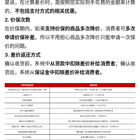
是说，在计算差价时，是按照您实际到手花费的金额来计算
的，
不包括支付方式的相关优惠。
2. 价保次数
在价保期内，如果
支持价保的商品多次降价
，消费者可
多次
申请价保补差
。所以不用担心商品多次降价只能申请一次保
价的问题。
3. 差价返还方式
确认收货前，系统中
从货款中扣除差价补给消费者
；确认收
货后，系统从
保证金中扣除差价补给消费者。