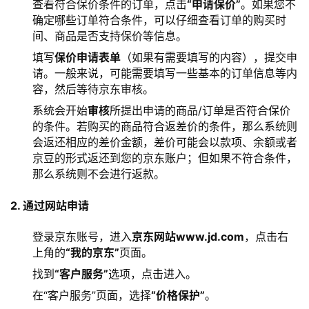
查看符合保价条件的订单，点击
“申请保价”
。如果您不
确定哪些订单符合条件，可以仔细查看订单的购买时
间、商品是否支持保价等信息。
填写
保价申请表单
（如果有需要填写的内容），提交申
请。一般来说，可能需要填写一些基本的订单信息等内
容，然后等待京东审核。
系统会开始
审核
所提出申请的商品/订单是否符合保价
的条件。若购买的商品符合返差价的条件，那么系统则
会返还相应的差价金额，差价可能会以款项、余额或者
京豆的形式返还到您的京东账户；但如果不符合条件，
那么系统则不会进行返款。
2. 通过网站申请
登录京东账号，进入
京东网站www.jd.com
，点击右
上角的
“我的京东”
页面。
找到
“客户服务”
选项，点击进入。
在“客户服务”页面，选择
“价格保护”
。