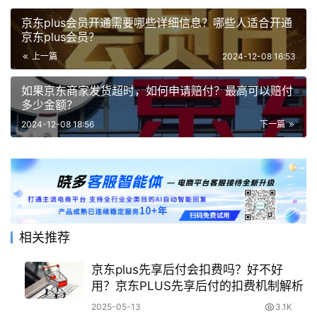
京东plus会员开通需要哪些详细信息？哪些人适合开通
京东plus会员？
上一篇
2024-12-08 16:53
如果京东商家发货超时，如何申请赔付？最高可以赔付
多少金额？
2024-12-08 18:56
下一篇
相关推荐
京东plus先享后付会扣费吗？好不好
用？京东PLUS先享后付的扣费机制解析
2025-05-13
3.1K