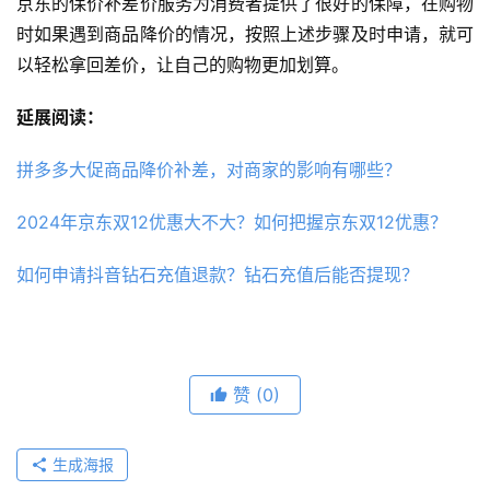
京东的保价补差价服务为消费者提供了很好的保障，在购物
时如果遇到商品降价的情况，按照上述步骤及时申请，就可
以轻松拿回差价，让自己的购物更加划算。
延展阅读：
拼多多大促商品降价补差，对商家的影响有哪些？
2024年京东双12优惠大不大？如何把握京东双12优惠？
如何申请抖音钻石充值退款？钻石充值后能否提现？
赞
(0)
生成海报