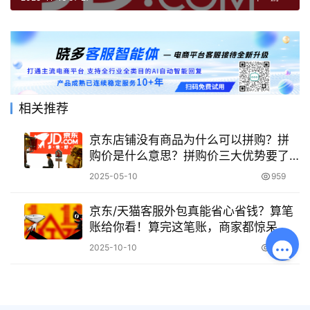
相关推荐
京东店铺没有商品为什么可以拼购？拼
购价是什么意思？拼购价三大优势要了
解！
2025-05-10
959
京东/天猫客服外包真能省心省钱？算笔
账给你看！算完这笔账，商家都惊呆
了！省钱省心真相
2025-10-10
529