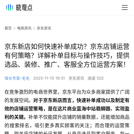
首页
电商资讯
京东资讯
京东新店如何快速补单成功？京东店铺运营
有何策略？详解补单目标与操作技巧，提供
选品、装修、推广、客服全方位运营方案！
增长专家-毛毛
2025-11-15 19:31
京东资讯
阅读 502
在竞争激烈的电商世界里，京东平台为众多商家提供了广阔
的发展空间。
对于京东新店而言，快速补单成功以及制定有
效的店铺运营策略，是在这片商业蓝海中站稳脚跟、实现盈
利的关键。
补单不仅能提升店铺的销量数据，还能增加商品
的搜索排名，吸引更多真实顾客的关注；而合理的运营策
略，则关乎店铺的长远发展，从商品选品到客户服务，每一