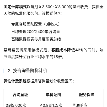
固定坐席模式
以每月￥3,500-￥8,000的基础收费，提供全
天候的标准化服务包。该模式包含：
专属客服团队配置（3到5人）
日均处理200到400单咨询量
基础数据报表与月度服务总结
某母婴品牌采用该模式后，
客服成本降低42%
的同时，响
应速度提升至行业平均水平的1.8倍。
2. 按咨询量阶梯计价
弹性计费系统
根据月咨询量划分收费区间：
咨询量级
单价范围
服务保障
0到5,000次
￥0.8到1.2/次
普通响应