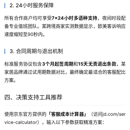
2. 24小时服务保障
所有合作商户均可享受
7×24小时多语种支持
，夜间时段配
备专业值班团队。某跨境商家实测数据显示，欧美客诉响应
速度缩短至90秒内。
3. 合同周期与退出机制
标准服务协议包含
3个月起签周期
和
15天无责退出条款
，某
家居品牌通过试用期数据对比，最终确定最适合的客服配比
方案。
四、决策支持工具推荐
使用京东官方提供的
「客服成本计算器」
（访问jd.com/ser
vice-calculator），输入以下参数获取精准方案：