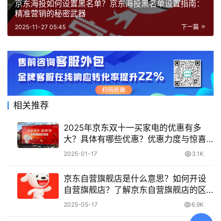
京东海投如何设置黑名单？京东海投黑名单设置指南：
精准营销的秘密武器
2025-11-27 05:45
下一篇
相关推荐
2025年京东双十一买家电的优惠有多
大？具体有哪些优惠？优惠力度与惊喜
多多
2025-01-17
3.1K
京东自营旗舰店是什么意思？如何开设
自营旗舰店？了解京东自营旗舰店的区
别！
2025-05-17
6.9K