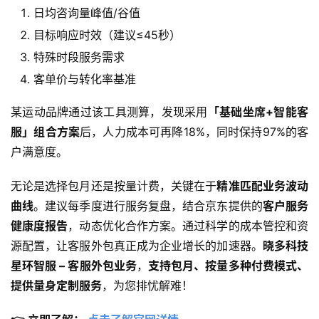
日均咨询量峰值/谷值
目标响应时效（建议≤45秒）
特殊时段服务需求
客单价与转化率基准
某运动品牌通过该工具测算，发现采用
「基础坐席+智能客
服」组合方案
后，人力成本可再降18%，同时保持97%的客
户满意度。
无论是选择包月还是按量计费，关键在于
精准匹配业务波动
曲线
。建议每季度进行服务复盘，结合京东提供的
客户服务
健康度报告
，动态优化合作方案。通过科学的成本管控和资
源配置，让客服外包真正成为企业增长的加速器。
晓多科技
星环智服 – 客服外包业务
，
支持包月、按量多种付费模式、
提供量身定制服务
，为您排忧解难！