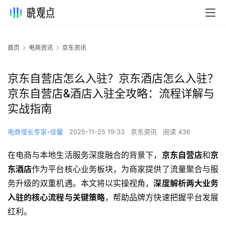
首页
电商资讯
京东资讯
京东自营店怎么入驻？京东酒店怎么入驻？
京东自营店&酒店入驻全攻略：流程详解与
实战指南
电商增长专家-佳馨
2025-11-25 19:33
京东资讯
阅读 436
在电商与本地生活服务深度融合的背景下，
京东自营店
和
京
东酒店
作为平台核心业务板块，为商家提供了流量聚合与服
务升级的双重机遇。本文将以实操视角，
深度解析两大业务
入驻的核心流程与关键策略
，帮助品牌方快速把握平台发展
红利。