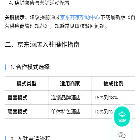
店铺装修与营销活动配置
关键提示：
建议提前通过
京东商家帮助中心
下载最新版《自
营供应商管理规范》，规避常见审核驳回问题。
二、京东酒店入驻操作指南
1. 合作模式选择
模式类型
适用商家
抽成比例
直营模式
连锁品牌酒店
15%到18%
联营模式
单体特色酒店
10%到12%
2. 入驻申请流程