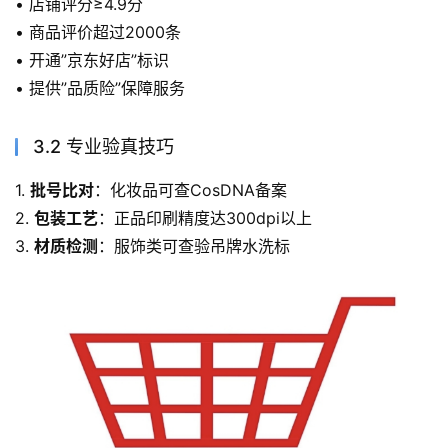
• 店铺评分≥4.9分
• 商品评价超过2000条
• 开通”京东好店”标识
• 提供”品质险”保障服务
3.2 专业验真技巧
1. 
批号比对
：化妆品可查CosDNA备案
2. 
包装工艺
：正品印刷精度达300dpi以上
3. 
材质检测
：服饰类可查验吊牌水洗标