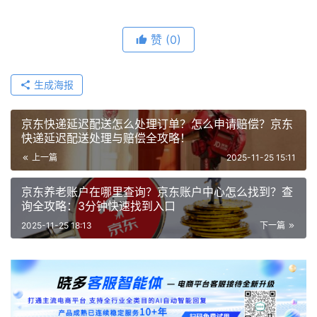
赞
(0)
生成海报
京东快递延迟配送怎么处理订单？怎么申请赔偿？京东
快递延迟配送处理与赔偿全攻略！
上一篇
2025-11-25 15:11
京东养老账户在哪里查询？京东账户中心怎么找到？查
询全攻略：3分钟快速找到入口
2025-11-25 18:13
下一篇