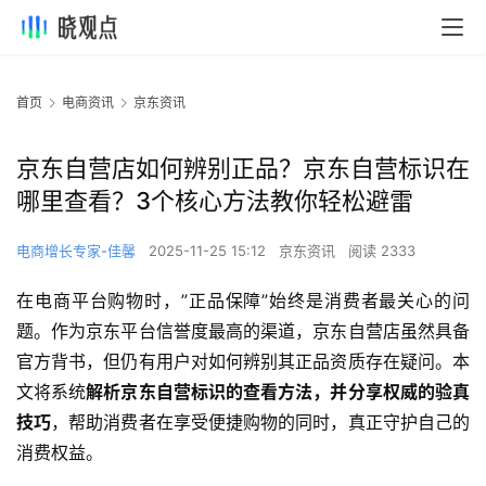
首页
电商资讯
京东资讯
京东自营店如何辨别正品？京东自营标识在
哪里查看？3个核心方法教你轻松避雷
电商增长专家-佳馨
2025-11-25 15:12
京东资讯
阅读 2333
在电商平台购物时，”正品保障”始终是消费者最关心的问
题。作为京东平台信誉度最高的渠道，京东自营店虽然具备
官方背书，但仍有用户对如何辨别其正品资质存在疑问。本
文将系统
解析京东自营标识的查看方法，并分享权威的验真
技巧
，帮助消费者在享受便捷购物的同时，真正守护自己的
消费权益。