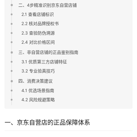
二、4步精准识别京东自营店铺
2.1 查看店铺标识
2.2 核对品牌授权书
2.3 查验防伪溯源
2.4 对比价格区间
三、非自营店铺的正品鉴别指南
3.1 优质第三方店铺特征
3.2 专业验真技巧
四、消费决策建议
4.1 优选场景指南
4.2 风险规避策略
一、京东自营店的正品保障体系