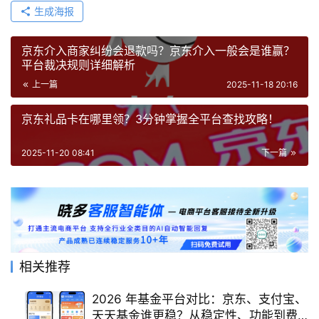
生成海报
京东介入商家纠纷会退款吗？京东介入一般会是谁赢？
平台裁决规则详细解析
上一篇
2025-11-18 20:16
京东礼品卡在哪里领？3分钟掌握全平台查找攻略！
2025-11-20 08:41
下一篇
相关推荐
2026 年基金平台对比：京东、支付宝、
天天基金谁更稳？从稳定性、功能到费