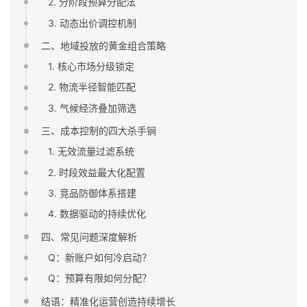
2. 分阶段预算分配法
3. 动态出价调控机制
二、地域投放的黄金组合策略
1. 核心市场分级锁定
2. 物流半径智能匹配
3. 气候经济叠加筛选
三、成本控制的四大杀手锏
1. 无效流量过滤系统
2. 时段效益最大化配置
3. 竞品防御体系搭建
4. 数据驱动的持续优化
四、常见问题深度解析
Q：新账户如何冷启动？
Q：预算有限如何分配？
结语：精准化运营创造持续增长