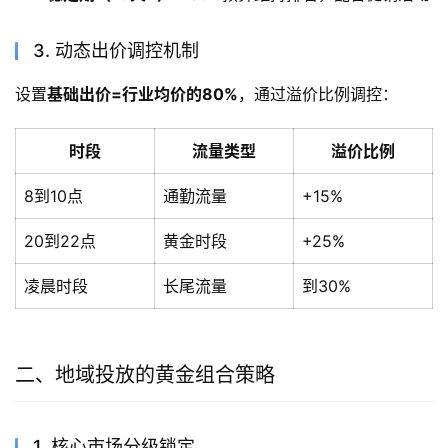
3. 动态出价调控机制
设置
基础出价=行业均价的80%
，通过溢价比例调控：
时段
流量类型
溢价比例
8到10点
通勤流量
+15%
20到22点
黄金时段
+25%
凌晨时段
长尾流量
到30%
二、地域投放的黄金组合策略
1. 核心市场分级锁定