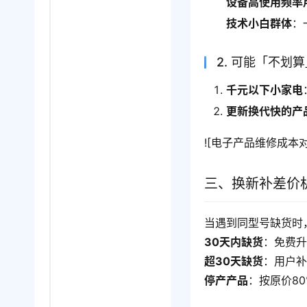
设备高使用频率
技术小白群体
：
2. 可能「不划
千元以下小家电
更新换代快的产
![电子产品维修成本
三、换新补差价
当遇到同型号缺货时
30天内缺货
：免费
超30天缺货
：用户补
停产产品
：按原价8