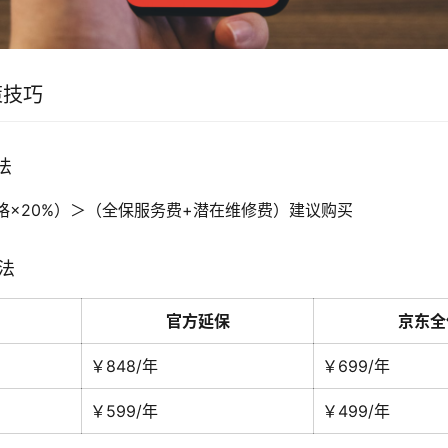
策技巧
法
格×20%）＞（全保服务费+潜在维修费）建议购买
比法
官方延保
京东全
￥848/年
￥699/年
￥599/年
￥499/年