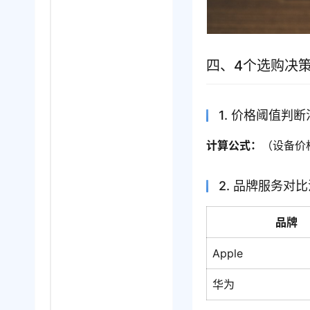
四、4个选购决
1. 价格阈值判断
计算公式：
（设备价
2. 品牌服务对
品牌
Apple
华为