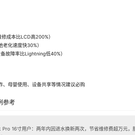
维修成本比LCD高200%）
池老化速度快30%）
备故障率比Lightning低40%）
作、母婴使用、设备共享等情况建议必购
例参考
ok Pro 16寸用户：两年内因进水换新两次，节省维修费超万元