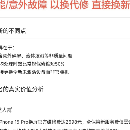
新的不同点
异在于：
含意外碎屏、液体泼溅等非质量问题
均处理时效比常规保修缩短50%
接更换全新未激活设备而非官翻机
务的真实价值分析
类人群
iPhone 15 Pro换屏官方维修费达2698元，全保换新服务费仅需