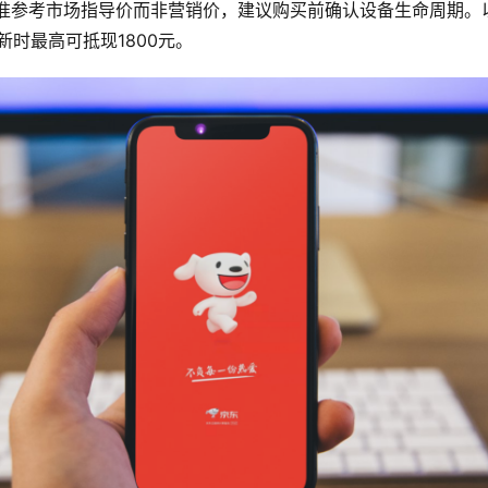
准参考市场指导价而非营销价，建议购买前确认设备生命周期。以任
新时最高可抵现1800元。