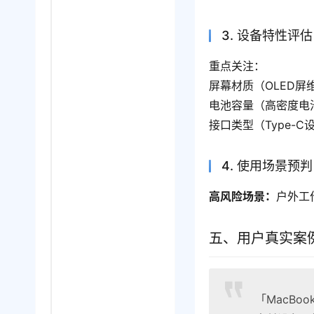
3. 设备特性评估
重点关注：
屏幕材质（OLED屏
电池容量（高密度电
接口类型（Type-C设
4. 使用场景预判
高风险场景：
户外工
五、用户真实案
「MacBo