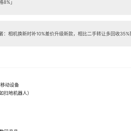
格8%」
者：相机换新时补10%差价升级新款，相比二手转让多回收35%
上的移动设备
（如扫地机器人）