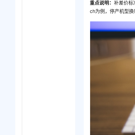
重点说明：
补差价标
ch为例，停产机型换