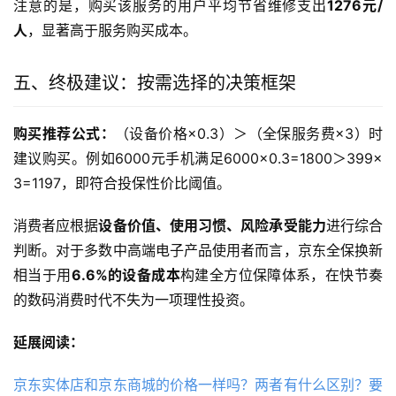
注意的是，购买该服务的用户平均节省维修支出
1276元/
人
，显著高于服务购买成本。
五、终极建议：按需选择的决策框架
购买推荐公式：
（设备价格×0.3）＞（全保服务费×3）时
建议购买。例如6000元手机满足6000×0.3=1800＞399×
3=1197，即符合投保性价比阈值。
消费者应根据
设备价值、使用习惯、风险承受能力
进行综合
判断。对于多数中高端电子产品使用者而言，京东全保换新
相当于用
6.6%的设备成本
构建全方位保障体系，在快节奏
的数码消费时代不失为一项理性投资。
延展阅读：
京东实体店和京东商城的价格一样吗？两者有什么区别？要