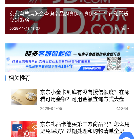
京东自营店怎么查询商品的真伪？真伪查询指南和假货
应对策略
2025-11-18 18:37
下一篇
相关推荐
京东小金卡到底有没有授信额度？在哪
看可用金额？可用金额查询方式大盘
点！
2026-02-05
364
京东礼品卡能买第三方商品吗？怎么用
避免踩坑？过期处理和购物清单全避
雷！