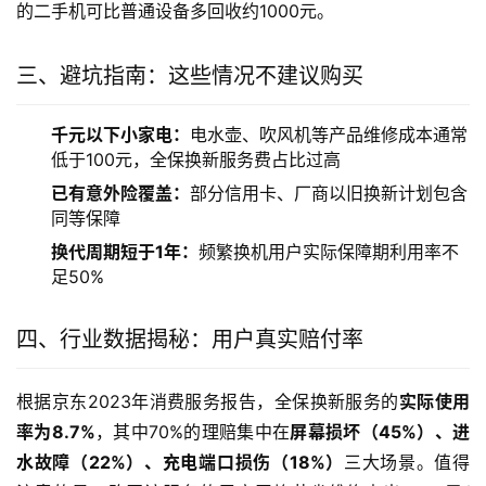
的二手机可比普通设备多回收约1000元。
三、避坑指南：这些情况不建议购买
千元以下小家电：
电水壶、吹风机等产品维修成本通常
低于100元，全保换新服务费占比过高
已有意外险覆盖：
部分信用卡、厂商以旧换新计划包含
同等保障
换代周期短于1年：
频繁换机用户实际保障期利用率不
足50%
四、行业数据揭秘：用户真实赔付率
根据京东2023年消费服务报告，全保换新服务的
实际使用
率为8.7%
，其中70%的理赔集中在
屏幕损坏（45%）、进
水故障（22%）、充电端口损伤（18%）
三大场景。值得