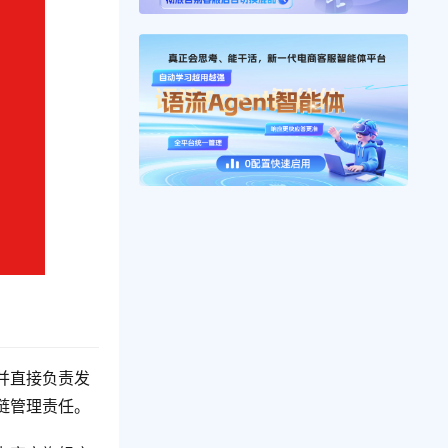
并直接负责发
链管理责任。