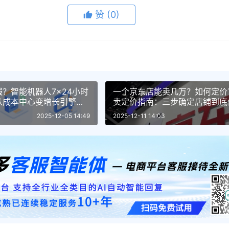
赞
(0)
？智能机器人7×24小时
一个京东店能卖几万？如何定价
从成本中心变增长引擎，
卖定价指南：三步确定店铺到底
0%！
2025-12-05 14:49
2025-12-11 14:03