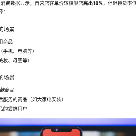
3年消费数据显示，自营店客单价较旗舰店
高出18%
，但退换货率低
择：
的场景
用商品
（手机、电脑等）
美妆、母婴等）
的场景
制款
商品
后服务的商品（如大家电安装）
品的尝鲜用户