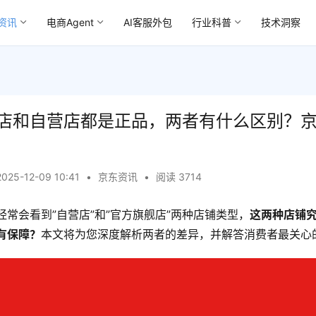
资讯
电商Agent
AI客服外包
行业科普
技术洞察
店和自营店都是正品，两者有什么区别？
2025-12-09 10:41
•
京东资讯
•
阅读 3714
常会看到”自营店”和”官方旗舰店”两种店铺类型，
这两种店铺
有保障？
本文将为您深度解析两者的差异，并解答消费者最关心