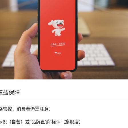
权益保障
格管控，消费者仍需注意：
标识（自营）或”品牌直销”标识（旗舰店）