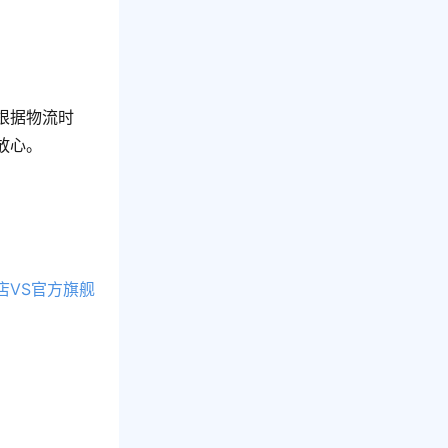
根据物流时
放心。
店VS官方旗舰