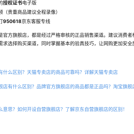
的
授权证书
电子版
频（贵重商品建议全程录像）
打
950618
京东客服专线
是官方旗舰店，都是经过严格审核的正品销售渠道。建议消费者
需求选择购买渠道，同时掌握基本的验真技巧，让网购更加安全
有什么区别？天猫专卖店的商品可靠吗？详解天猫专卖店
舰店有什么区别？品牌官方旗舰店的商品都是正品吗？淘宝旗舰
么意思？如何开设自营旗舰店？了解京东自营旗舰店的区别！