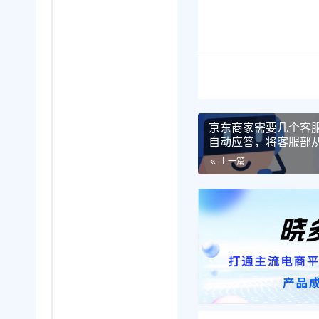
京东商家需要几个客服
自动应答，将客服部
夜间询单转化率立升4
上一篇