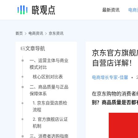
最新资讯
电商
首页
电商资讯
京东资讯
文章导航
京东官方旗舰
一、运营主体与商业
自营店详解！
模式对比
核心区别对比表
电商增长专家-佳馨
•
二、商品质量与正品
在京东购物的消费者经
保障体系
别？商品质量是否都
1. 京东自营店质检
流程
2. 官方旗舰店认证
机制
三、消费者选购指南