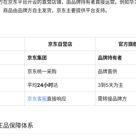
方在京东平台开设的直营店铺，由品牌持有者直接运营。例如华
，商品由品牌方自主发货，京东主要提供平台支持。
京东自营店
官方旗
京东集团
品牌持有者
京东统一采购
品牌直供
平均
24小时
达
3到5天为主
京东客服
直接响应
需转接品牌方
正品保障体系