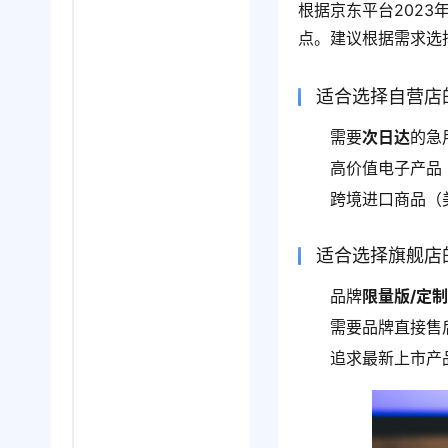
根据京东平台202
点。建议根据需求选
适合选择自营店
需要
次日达
的急
高价值电子产品
跨境进口商品（
适合选择旗舰店
品牌
限量版/定
需要品牌直接售
追求最新上市产