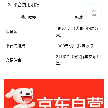
3. 平台费用明细
费用类型
标准
1到5万元（类目不同差异
保证金
大）
平台使用费
1000元/月（固定收取）
3到10%（按实际成交额计
交易佣金
算）