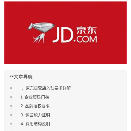
文章导航
一、京东自营店入驻要求详解
1. 企业资质门槛
2. 品牌授权要求
3. 运营能力证明
4. 费用结构说明