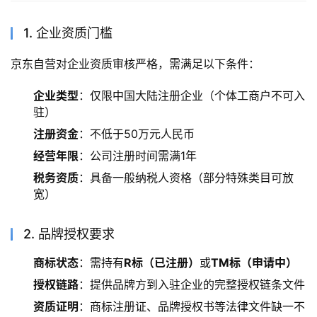
1. 企业资质门槛
京东自营对企业资质审核严格，需满足以下条件：
企业类型
：仅限中国大陆注册企业（个体工商户不可入
驻）
注册资金
：不低于50万元人民币
经营年限
：公司注册时间需满1年
税务资质
：具备一般纳税人资格（部分特殊类目可放
宽）
2. 品牌授权要求
商标状态
：需持有
R标（已注册）
或
TM标（申请中）
授权链路
：提供品牌方到入驻企业的完整授权链条文件
资质证明
：商标注册证、品牌授权书等法律文件缺一不