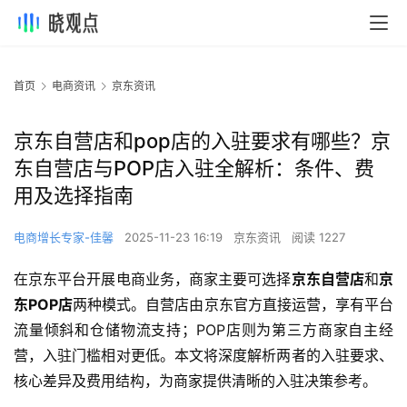
首页
电商资讯
京东资讯
京东自营店和pop店的入驻要求有哪些？京
东自营店与POP店入驻全解析：条件、费
用及选择指南
电商增长专家-佳馨
2025-11-23 16:19
京东资讯
阅读 1227
在京东平台开展电商业务，商家主要可选择
京东自营店
和
京
东POP店
两种模式。自营店由京东官方直接运营，享有平台
流量倾斜和仓储物流支持；POP店则为第三方商家自主经
营，入驻门槛相对更低。本文将深度解析两者的入驻要求、
核心差异及费用结构，为商家提供清晰的入驻决策参考。