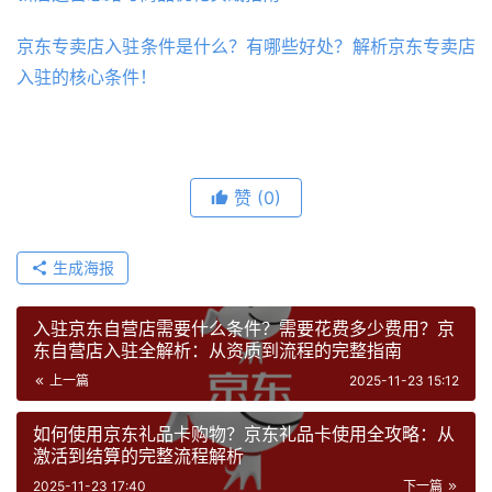
京东专卖店入驻条件是什么？有哪些好处？解析京东专卖店
入驻的核心条件！
赞
(0)
生成海报
入驻京东自营店需要什么条件？需要花费多少费用？京
东自营店入驻全解析：从资质到流程的完整指南
上一篇
2025-11-23 15:12
如何使用京东礼品卡购物？京东礼品卡使用全攻略：从
激活到结算的完整流程解析
2025-11-23 17:40
下一篇