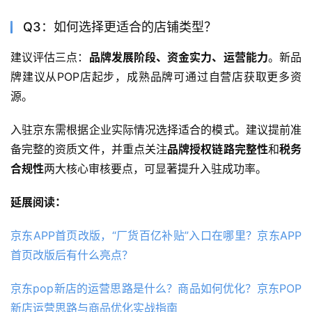
Q3：如何选择更适合的店铺类型？
建议评估三点：
品牌发展阶段、资金实力、运营能力
。新品
牌建议从POP店起步，成熟品牌可通过自营店获取更多资
源。
入驻京东需根据企业实际情况选择适合的模式。建议提前准
备完整的资质文件，并重点关注
品牌授权链路完整性
和
税务
合规性
两大核心审核要点，可显著提升入驻成功率。
延展阅读：
京东APP首页改版，“厂货百亿补贴”入口在哪里？京东APP
首页改版后有什么亮点？
京东pop新店的运营思路是什么？商品如何优化？京东POP
新店运营思路与商品优化实战指南