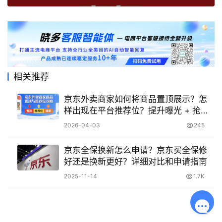
相关推荐
京东外卖商家如何将商品置顶展示？怎
样出现在平台推荐位？提升曝光 + 抢占
流量，让店铺商品快速出圈！
2026-04-03
245
京东全保换新怎么申请？京东买全保修
好还是换新更好？详细对比和申请指南
2025-11-14
1.7K