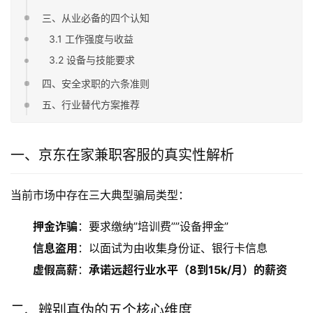
三、从业必备的四个认知
3.1 工作强度与收益
3.2 设备与技能要求
四、安全求职的六条准则
五、行业替代方案推荐
一、京东在家兼职客服的真实性解析
当前市场中存在三大典型骗局类型：
押金诈骗
：要求缴纳”培训费””设备押金”
信息盗用
：以面试为由收集身份证、银行卡信息
虚假高薪
：
承诺远超行业水平（8到15k/月）的薪资
二、辨别真伪的五个核心维度