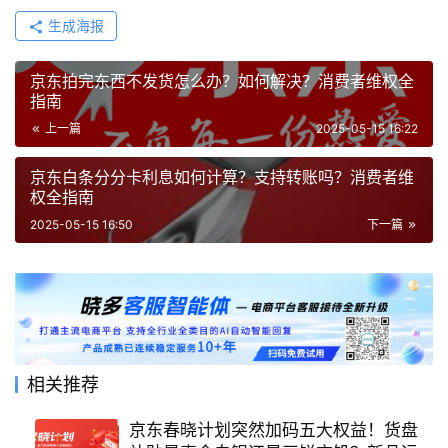
生成海报
京东拍完东西不发货怎么办？如何解决？消费者维权全
指南
上一篇
2025-05-15 16:22
京东白条分分卡利息如何计算？支持转账吗？消费者维
权全指南
2025-05-15 16:50
下一篇
相关推荐
京东春晓计划突然加码五大权益！货盘