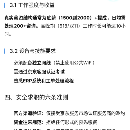
3.1 工作强度与收益
真实薪资结构通常为底薪（1500到2000）+提成，日均需
处理200+咨询。
高峰期（618/双11）工作时长可能达10小
时。
3.2 设备与技能要求
必须配备
独立网线
（禁止使用公共WiFi）
需通过
京东客服认证考试
熟悉
ERP系统
和
工单处理流程
四、安全求职的六条准则
官方渠道验证
：仅接受京东服务市场认证服务商的邀约
资金往来规范
：拒绝任何形式的预先缴费