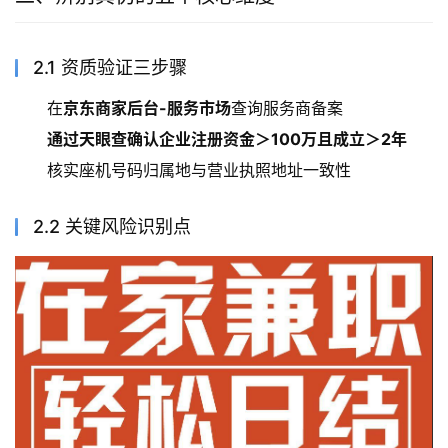
2.1 资质验证三步骤
在
京东商家后台-服务市场
查询服务商备案
通过天眼查确认企业注册资金＞100万且成立＞2年
核实座机号码归属地与营业执照地址一致性
2.2 关键风险识别点