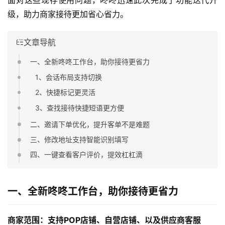
面对这些现存使用问题，咚咚迅速此次完成了功能迭代升
级，助力商家接待更加省心省力。
文章导航
一、全新咚咚工作台，助你接待更省力
1、会话布局支持切换
2、快捷标记更灵活
3、查找接待快捷短语更方便
二、邀请下单优化，提升客单不是难题
三、修改地址支持智能识别填写
四、一键查看客户评价，提效杠杠滴
一、全新咚咚工作台，助你接待更省力
商家范围：支持POP店铺、自营店铺、以及供应商客服