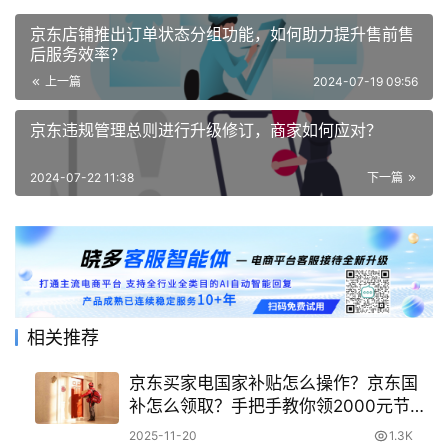
京东店铺推出订单状态分组功能，如何助力提升售前售
后服务效率？
上一篇
2024-07-19 09:56
京东违规管理总则进行升级修订，商家如何应对？
2024-07-22 11:38
下一篇
相关推荐
京东买家电国家补贴怎么操作？京东国
补怎么领取？手把手教你领2000元节能
补贴
2025-11-20
1.3K